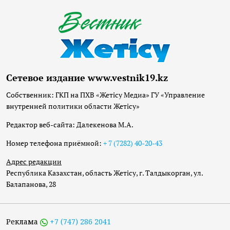
Сетевое издание www.vestnik19.kz
Собственник: ГКП на ПХВ «Жетісу Медиа» ГУ «Управление
внутренней политики области Жетісу»
Редактор веб-сайта: Далекенова М.А.
Номер телефона приёмной:
+ 7 (7282) 40-20-43
Адрес редакции
Республика Казахстан, область Жетісу, г. Талдыкорган, ул.
Балапанова, 28
Реклама
+7 (747) 286 2041