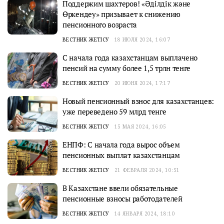
Поддержим шахтеров! «Әділдік және
Өркендеу» призывает к снижению
пенсионного возраста
ВЕСТНИК ЖЕТІСУ
18 ИЮЛЯ 2024, 16:07
С начала года казахстанцам выплачено
пенсий на сумму более 1,5 трлн тенге
ВЕСТНИК ЖЕТІСУ
20 ИЮНЯ 2024, 17:17
Новый пенсионный взнос для казахстанцев:
уже переведено 59 млрд тенге
ВЕСТНИК ЖЕТІСУ
15 МАЯ 2024, 16:05
ЕНПФ: С начала года вырос объем
пенсионных выплат казахстанцам
ВЕСТНИК ЖЕТІСУ
21 ФЕВРАЛЯ 2024, 10:51
В Казахстане ввели обязательные
пенсионные взносы работодателей
ВЕСТНИК ЖЕТІСУ
14 ЯНВАРЯ 2024, 18:10