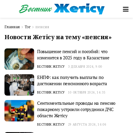
Главная
Тэг
пенсия
Новости Жетісу на тему «пенсия»
Повышение пенсий и пособий: что
изменится в 2025 году в Казахстане
ВЕСТНИК ЖЕТІСУ
3 ДЕКАБРЯ 2024, 9:00
ЕНПФ: как получить выплаты по
достижении пенсионного возраста
ВЕСТНИК ЖЕТІСУ
10 ОКТЯБРЯ 2024, 14:35
Сентиментальные проводы на пенсию
пожарному устроили сотрудники ДЧС
области Жетісу
ВЕСТНИК ЖЕТІСУ
29 АВГУСТА 2024, 16:06