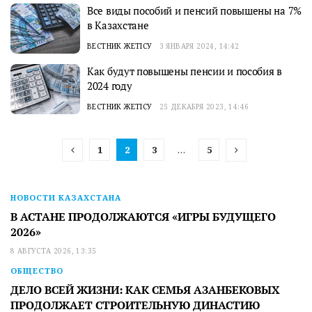
Все виды пособий и пенсий повышены на 7%
в Казахстане
ВЕСТНИК ЖЕТІСУ
3 ЯНВАРЯ 2024, 14:42
Как будут повышены пенсии и пособия в
2024 году
ВЕСТНИК ЖЕТІСУ
25 ДЕКАБРЯ 2023, 14:46
1
2
3
…
5
НОВОСТИ КАЗАХСТАНА
В АСТАНЕ ПРОДОЛЖАЮТСЯ «ИГРЫ БУДУЩЕГО
2026»
8 АВГУСТА 2026, 13:35
ОБЩЕСТВО
ДЕЛО ВСЕЙ ЖИЗНИ: КАК СЕМЬЯ АЗАНБЕКОВЫХ
ПРОДОЛЖАЕТ СТРОИТЕЛЬНУЮ ДИНАСТИЮ