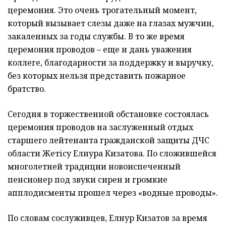
церемония.
Это очень трогательный момент,
который вызывает слезы даже на глазах мужчин,
закаленных за годы службы. В то же время
церемония проводов – еще и дань уважения
коллеге, благодарности за поддержку и выручку,
без которых нельзя представить пожарное
братство.
Сегодня в торжественной обстановке состоялась
церемония проводов на заслуженный отдых
старшего лейтенанта гражданской защиты ДЧС
области
Жетісу
Елнура Кизатова. По сложившейся
многолетней традиции новоиспеченный
пенсионер под звуки сирен и громкие
апплодисменты прошел через «водные проводы».
По словам сослуживцев,
Елнур Кизатов
з
а время