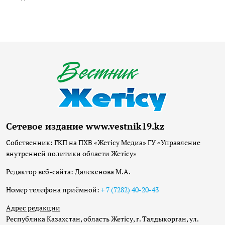
Сетевое издание www.vestnik19.kz
Собственник: ГКП на ПХВ «Жетісу Медиа» ГУ «Управление
внутренней политики области Жетісу»
Редактор веб-сайта: Далекенова М.А.
Номер телефона приёмной:
+ 7 (7282) 40-20-43
Адрес редакции
Республика Казахстан, область Жетісу, г. Талдыкорган, ул.