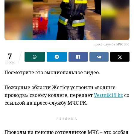
пресс-служба МЧС РК.
7
просм.
Посмотрите это эмоциональное видео.
Пожарные области Жетісу устроили «водные
проводы» своему коллеге, передает
Vestnik19.kz
со
ссылкой на пресс-службу МЧС РК.
РЕКЛАМА
Проводы на пенсию сотрудников МЧС
– это особая