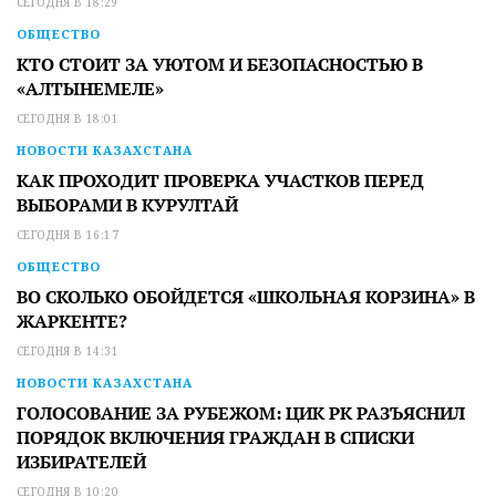
СЕГОДНЯ В 18:29
ОБЩЕСТВО
КТО СТОИТ ЗА УЮТОМ И БЕЗОПАСНОСТЬЮ В
«АЛТЫНЕМЕЛЕ»
СЕГОДНЯ В 18:01
НОВОСТИ КАЗАХСТАНА
КАК ПРОХОДИТ ПРОВЕРКА УЧАСТКОВ ПЕРЕД
ВЫБОРАМИ В КУРУЛТАЙ
СЕГОДНЯ В 16:17
ОБЩЕСТВО
ВО СКОЛЬКО ОБОЙДЕТСЯ «ШКОЛЬНАЯ КОРЗИНА» В
ЖАРКЕНТЕ?
СЕГОДНЯ В 14:31
НОВОСТИ КАЗАХСТАНА
ГОЛОСОВАНИЕ ЗА РУБЕЖОМ: ЦИК РК РАЗЪЯСНИЛ
ПОРЯДОК ВКЛЮЧЕНИЯ ГРАЖДАН В СПИСКИ
ИЗБИРАТЕЛЕЙ
СЕГОДНЯ В 10:20