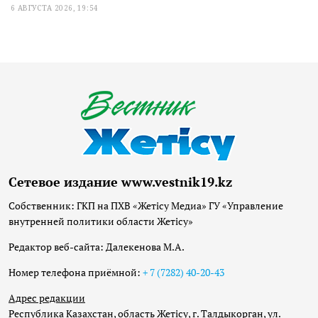
6 АВГУСТА 2026, 19:54
Сетевое издание www.vestnik19.kz
Собственник: ГКП на ПХВ «Жетісу Медиа» ГУ «Управление
внутренней политики области Жетісу»
Редактор веб-сайта: Далекенова М.А.
Номер телефона приёмной:
+ 7 (7282) 40-20-43
Адрес редакции
Республика Казахстан, область Жетісу, г. Талдыкорган, ул.