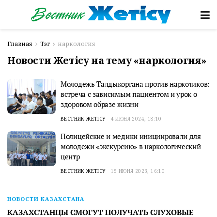
Главная
Тэг
наркология
Новости Жетісу на тему «наркология»
Молодежь Талдыкоргана против наркотиков:
встреча с зависимым пациентом и урок о
здоровом образе жизни
ВЕСТНИК ЖЕТІСУ
4 ИЮНЯ 2024, 18:10
Полицейские и медики инициировали для
молодежи «экскурсию» в наркологический
центр
ВЕСТНИК ЖЕТІСУ
15 ИЮНЯ 2023, 16:10
НОВОСТИ КАЗАХСТАНА
КАЗАХСТАНЦЫ СМОГУТ ПОЛУЧАТЬ СЛУХОВЫЕ