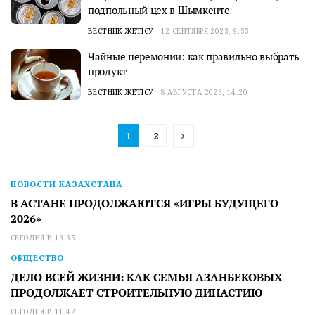
подпольный цех в Шымкенте
ВЕСТНИК ЖЕТІСУ
12 СЕНТЯБРЯ 2023, 9:53
Чайные церемонии: как правильно выбрать
продукт
ВЕСТНИК ЖЕТІСУ
8 АВГУСТА 2023, 14:20
1
2
НОВОСТИ КАЗАХСТАНА
В АСТАНЕ ПРОДОЛЖАЮТСЯ «ИГРЫ БУДУЩЕГО
2026»
СЕГОДНЯ В 13:35
ОБЩЕСТВО
ДЕЛО ВСЕЙ ЖИЗНИ: КАК СЕМЬЯ АЗАНБЕКОВЫХ
ПРОДОЛЖАЕТ СТРОИТЕЛЬНУЮ ДИНАСТИЮ
СЕГОДНЯ В 11:42