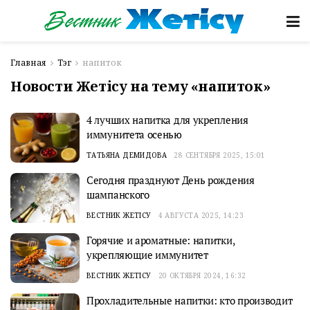
Главная
Тэг
напиток
Новости Жетісу на тему «напиток»
4 лучших напитка для укрепления
иммунитета осенью
ТАТЬЯНА ДЕМИДОВА
28 СЕНТЯБРЯ 2025, 15:01
Сегодня празднуют День рождения
шампанского
ВЕСТНИК ЖЕТІСУ
4 АВГУСТА 2025, 14:23
Горячие и ароматные: напитки,
укрепляющие иммунитет
ВЕСТНИК ЖЕТІСУ
20 ОКТЯБРЯ 2024, 16:32
Прохладительные напитки: кто производит