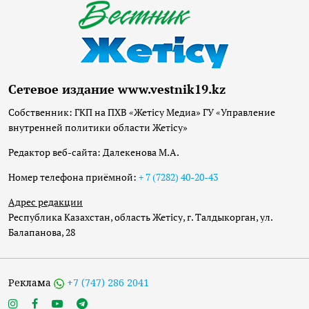
Сетевое издание www.vestnik19.kz
Собственник: ГКП на ПХВ «Жетісу Медиа» ГУ «Управление
внутренней политики области Жетісу»
Редактор веб-сайта: Далекенова М.А.
Номер телефона приёмной:
+ 7 (7282) 40-20-43
Адрес редакции
Республика Казахстан, область Жетісу, г. Талдыкорган, ул.
Балапанова, 28
Реклама
+7 (747) 286 2041