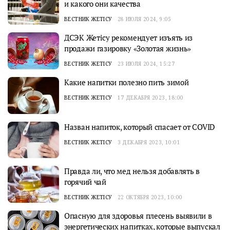
и какого они качества
ВЕСТНИК ЖЕТІСУ
28 ИЮЛЯ 2024, 9:05
ДСЭК Жетісу рекомендует изъять из
продажи газировку «Золотая жизнь»
ВЕСТНИК ЖЕТІСУ
23 ИЮЛЯ 2024, 15:27
Какие напитки полезно пить зимой
ВЕСТНИК ЖЕТІСУ
17 ДЕКАБРЯ 2023, 18:00
Назван напиток, который спасает от COVID
ВЕСТНИК ЖЕТІСУ
3 ДЕКАБРЯ 2023, 10:01
Правда ли, что мед нельзя добавлять в
горячий чай
ВЕСТНИК ЖЕТІСУ
22 ОКТЯБРЯ 2023, 10:00
Опасную для здоровья плесень выявили в
энергетических напитках, которые выпускал