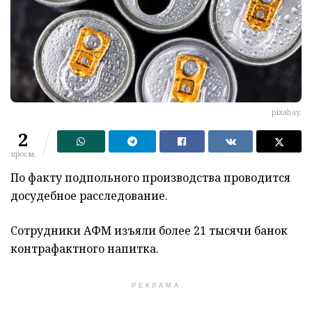
pixabay.
2
просм.
По факту подпольного производства проводится
досудебное расследование.
Сотрудники АФМ изъяли более 21 тысячи банок
контрафактного напитка.
РЕКЛАМА