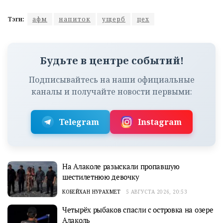
Тэги:
афм
напиток
ущерб
цех
Будьте в центре событий!
Подписывайтесь на наши официальные
каналы и получайте новости первыми:
Telegram
Instagram
На Алаколе разыскали пропавшую
шестилетнюю девочку
КОБЕЙХАН НУРАХМЕТ
5 АВГУСТА 2026, 20:53
Четырёх рыбаков спасли с островка на озере
Алаколь