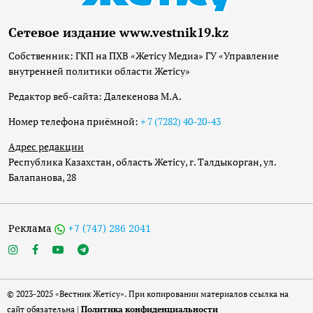
Сетевое издание www.vestnik19.kz
Собственник: ГКП на ПХВ «Жетісу Медиа» ГУ «Управление
внутренней политики области Жетісу»
Редактор веб-сайта: Далекенова М.А.
Номер телефона приёмной:
+ 7 (7282) 40-20-43
Адрес редакции
Республика Казахстан, область Жетісу, г. Талдыкорган, ул.
Балапанова, 28
Реклама
+7 (747) 286 2041
© 2023-2025 «Вестник Жетісу». При копировании материалов ссылка на
сайт обязательна |
Политика конфиденциальности