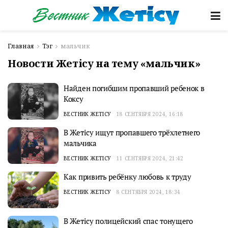
Главная
Тэг
мальчик
Новости Жетісу на тему «мальчик»
Найден погибшим пропавший ребенок в
Коксу
ВЕСТНИК ЖЕТІСУ
18 СЕНТЯБРЯ 2024, 16:18
В Жетісу ищут пропавшего трёхлетнего
мальчика
ВЕСТНИК ЖЕТІСУ
11 СЕНТЯБРЯ 2024, 21:42
Как привить ребёнку любовь к труду
ВЕСТНИК ЖЕТІСУ
8 СЕНТЯБРЯ 2024, 18:34
В Жетісу полицейский спас тонущего