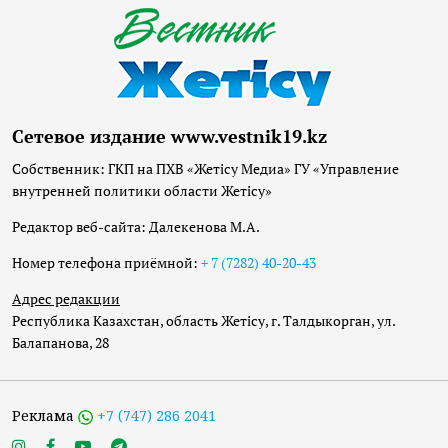
Сетевое издание www.vestnik19.kz
Собственник: ГКП на ПХВ «Жетісу Медиа» ГУ «Управление
внутренней политики области Жетісу»
Редактор веб-сайта: Далекенова М.А.
Номер телефона приёмной:
+ 7 (7282) 40-20-43
Адрес редакции
Республика Казахстан, область Жетісу, г. Талдыкорган, ул.
Балапанова, 28
Реклама
+7 (747) 286 2041