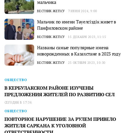
мальчика
ВЕСТНИК ЖЕТІСУ
7 ИЮНЯ 2024, 9:00
Мальчик по имени Тәуелсіздік живет в
Панфиловском районе
ВЕСТНИК ЖЕТІСУ
15 ДЕКАБРЯ 2023, 11:15
Названы самые популярные имена
новорожденных в Казахстане в 2023 году
ВЕСТНИК ЖЕТІСУ
25 ОКТЯБРЯ 2023, 10:30
ОБЩЕСТВО
В КЕРБУЛАКСКОМ РАЙОНЕ ИЗУЧЕНЫ
ПРЕДЛОЖЕНИЯ ЖИТЕЛЕЙ ПО РАЗВИТИЮ СЕЛ
СЕГОДНЯ В 17:36
ОБЩЕСТВО
ПОВТОРНОЕ НАРУШЕНИЕ ЗА РУЛЕМ ПРИВЕЛО
ЖИТЕЛЯ САРКАНА К УГОЛОВНОЙ
ОТВЕТСТВЕННОСТИ