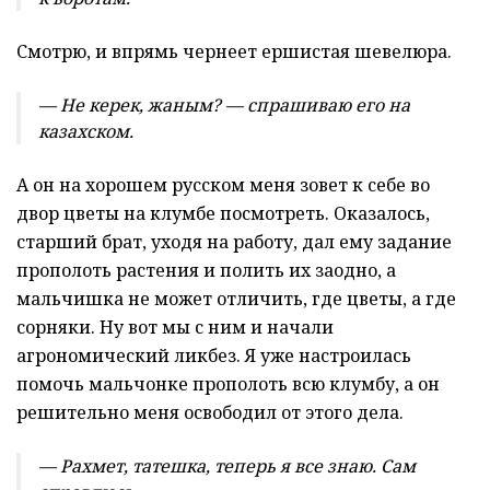
Смотрю, и впрямь чернеет ершистая шевелюра.
— Не керек, жаным? — спрашиваю его на
казахском.
А он на хорошем русском меня зовет к себе во
двор цветы на клумбе посмотреть. Оказалось,
старший брат, уходя на работу, дал ему задание
прополоть растения и полить их заодно, а
мальчишка не может отличить, где цветы, а где
сорняки. Ну вот мы с ним и начали
агрономический ликбез. Я уже настроилась
помочь мальчонке прополоть всю клумбу, а он
решительно меня освободил от этого дела.
— Рахмет, татешка, теперь я все знаю. Сам