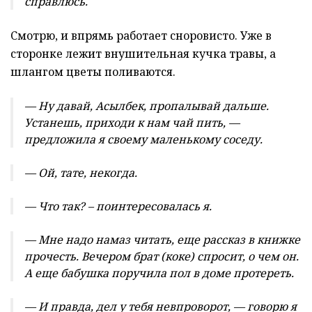
справлюсь.
Смотрю, и впрямь работает сноровисто. Уже в
сторонке лежит внушительная кучка травы, а
шлангом цветы поливаются.
— Ну давай, Асылбек, пропалывай дальше.
Устанешь, приходи к нам чай пить, —
предложила я своему маленькому соседу.
— Ой, тате, некогда.
— Что так? – поинтересовалась я.
— Мне надо намаз читать, еще рассказ в книжке
прочесть. Вечером брат (коке) спросит, о чем он.
А еще бабушка поручила пол в доме протереть.
— И правда, дел у тебя невпроворот, — говорю я