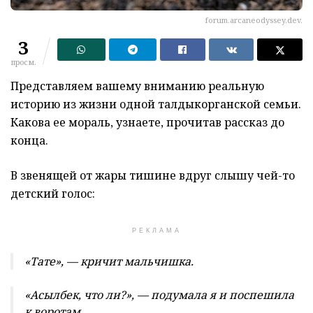
forum.arcaneodyssey.dev.
3
просм.
Представляем вашему вниманию реальную
историю из жизни одной талдыкорганской семьи.
Какова ее мораль, узнаете, прочитав рассказ до
конца.
В звенящей от жары тишине вдруг слышу чей-то
детский голос:
РЕКЛАМА
«Тате», — кричит мальчишка.
«Асылбек, что ли?», — подумала я и поспешила
к воротам.