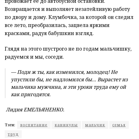
провожает ее до автобусной остановки.
Возвращается и выполняет незатейливую работу
по двору и дому. Клумбочка, за которой он следил
все лето, преобразилась, зацвела яркими
красками, радуя бабушкин взгляд.
Глядя на этого шустрого не по годам мальчишку,
радуемся и мы, соседи.
— Поди ж ты, как изменился, молодец! Не
упустили бы, не надломился бы… Вырастет из
мальчика мужчина, и эти уроки труда ему ой
как пригодятся.
Лидия ЕМЕЛЬЯНЕНКО.
Тэги:
воспитание
каникулы
мальчик
семья
труд