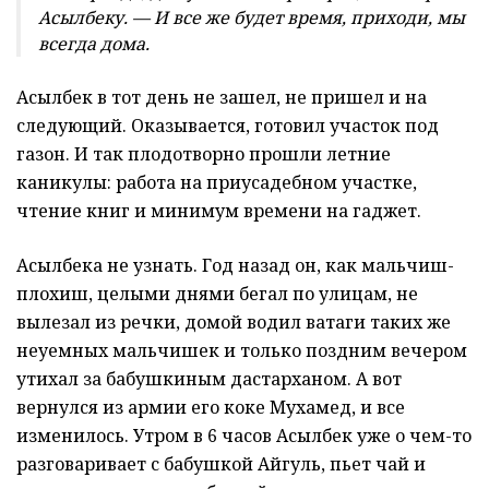
Асылбеку. — И все же будет время, приходи, мы
всегда дома.
Асылбек в тот день не зашел, не пришел и на
следующий. Оказывается, готовил участок под
газон. И так плодотворно прошли летние
каникулы: работа на приусадебном участке,
чтение книг и минимум времени на гаджет.
Асылбека не узнать. Год назад он, как мальчиш-
плохиш, целыми днями бегал по улицам, не
вылезал из речки, домой водил ватаги таких же
неуемных мальчишек и только поздним вечером
утихал за бабушкиным дастарханом. А вот
вернулся из армии его коке Мухамед, и все
изменилось. Утром в 6 часов Асылбек уже о чем-то
разговаривает с бабушкой Айгуль, пьет чай и