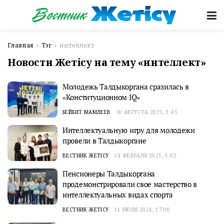
Главная
Тэг
интеллект
Новости Жетісу на тему «интеллект»
Молодежь Талдыкоргана сразилась в
«Конституционном IQ»
БЕЙБИТ МАМЛЕЕВ
30 АВГУСТА 2025, 9:45
Интеллектуальную игру для молодежи
провели в Талдыкоргане
ВЕСТНИК ЖЕТІСУ
14 ФЕВРАЛЯ 2025, 9:02
Пенсионеры Талдыкоргана
продемонстрировали свое мастерство в
интеллектуальных видах спорта
ВЕСТНИК ЖЕТІСУ
11 ИЮЛЯ 2024, 17:00