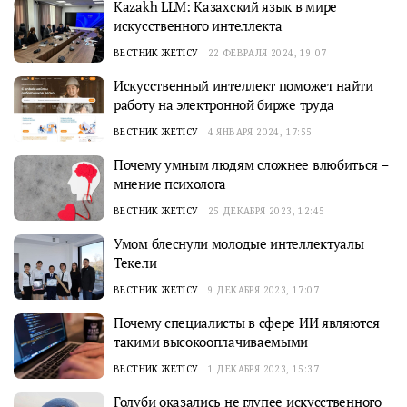
Kazakh LLM: Казахский язык в мире
искусственного интеллекта
ВЕСТНИК ЖЕТІСУ
22 ФЕВРАЛЯ 2024, 19:07
Искусственный интеллект поможет найти
работу на электронной бирже труда
ВЕСТНИК ЖЕТІСУ
4 ЯНВАРЯ 2024, 17:55
Почему умным людям сложнее влюбиться –
мнение психолога
ВЕСТНИК ЖЕТІСУ
25 ДЕКАБРЯ 2023, 12:45
Умом блеснули молодые интеллектуалы
Текели
ВЕСТНИК ЖЕТІСУ
9 ДЕКАБРЯ 2023, 17:07
Почему специалисты в сфере ИИ являются
такими высокооплачиваемыми
ВЕСТНИК ЖЕТІСУ
1 ДЕКАБРЯ 2023, 15:37
Голуби оказались не глупее искусственного