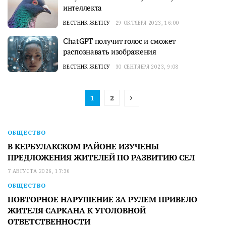
интеллекта
ВЕСТНИК ЖЕТІСУ
29 ОКТЯБРЯ 2023, 16:00
ChatGPT получит голос и сможет
распознавать изображения
ВЕСТНИК ЖЕТІСУ
30 СЕНТЯБРЯ 2023, 9:08
1
2
ОБЩЕСТВО
В КЕРБУЛАКСКОМ РАЙОНЕ ИЗУЧЕНЫ
ПРЕДЛОЖЕНИЯ ЖИТЕЛЕЙ ПО РАЗВИТИЮ СЕЛ
7 АВГУСТА 2026, 17:36
ОБЩЕСТВО
ПОВТОРНОЕ НАРУШЕНИЕ ЗА РУЛЕМ ПРИВЕЛО
ЖИТЕЛЯ САРКАНА К УГОЛОВНОЙ
ОТВЕТСТВЕННОСТИ