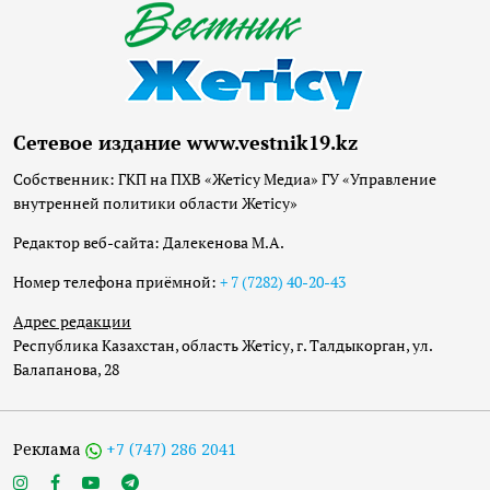
Сетевое издание www.vestnik19.kz
Собственник: ГКП на ПХВ «Жетісу Медиа» ГУ «Управление
внутренней политики области Жетісу»
Редактор веб-сайта: Далекенова М.А.
Номер телефона приёмной:
+ 7 (7282) 40-20-43
Адрес редакции
Республика Казахстан, область Жетісу, г. Талдыкорган, ул.
Балапанова, 28
Реклама
+7 (747) 286 2041