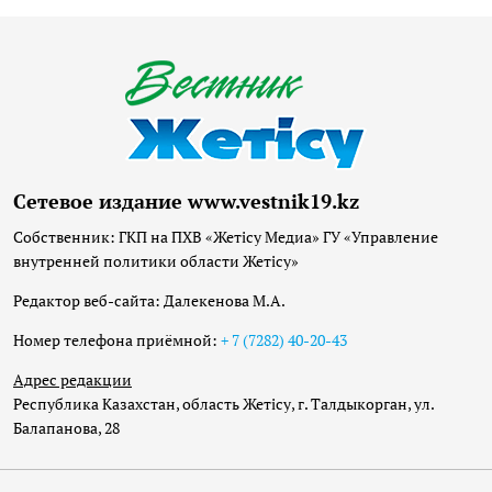
Сетевое издание www.vestnik19.kz
Собственник: ГКП на ПХВ «Жетісу Медиа» ГУ «Управление
внутренней политики области Жетісу»
Редактор веб-сайта: Далекенова М.А.
Номер телефона приёмной:
+ 7 (7282) 40-20-43
Адрес редакции
Республика Казахстан, область Жетісу, г. Талдыкорган, ул.
Балапанова, 28