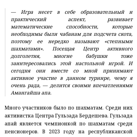
— Игра несет в себе образовательный и
практический аспект, развивает
математические способности, которые
необходимы были чабанам для подсчета скота,
поэтому ее нередко называют «степными
шахматами». Посещая Центр активного
долголетия, многие бабушки тоже
заинтересовались этой настольной игрой. И
сегодня они вместе со мной принимают
активное участие в данном турнире, чему я
очень рада, — делится своими впечатлениями
Амангайша апа.
Много участников было по шахматам. Среди них
активистка Центра Гульзада Бердешева. Гульзада
апай является чемпионкой по шахматам среди
пенсионеров. В 2023 году на республиканской