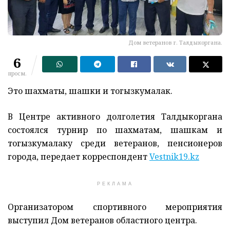
Дом ветеранов г. Талдыкоргана.
6
просм.
Это шахматы, шашки и тогызкумалак.
В Центре активного долголетия Талдыкоргана
состоялся турнир по шахматам, шашкам и
тогызкумалаку среди ветеранов, пенсионеров
города, передает корреспондент
Vestnik19.kz
РЕКЛАМА
Организатором спортивного мероприятия
выступил Дом ветеранов областного центра.