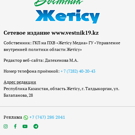
Сетевое издание www.vestnik19.kz
Собственник: ГКП на ПХВ «Жетісу Медиа» ГУ «Управление
внутренней политики области Жетісу»
Редактор веб-сайта: Далекенова М.А.
Номер телефона приёмной:
+ 7 (7282) 40-20-43
Адрес редакции
Республика Казахстан, область Жетісу, г. Талдыкорган, ул.
Балапанова, 28
Реклама
+7 (747) 286 2041