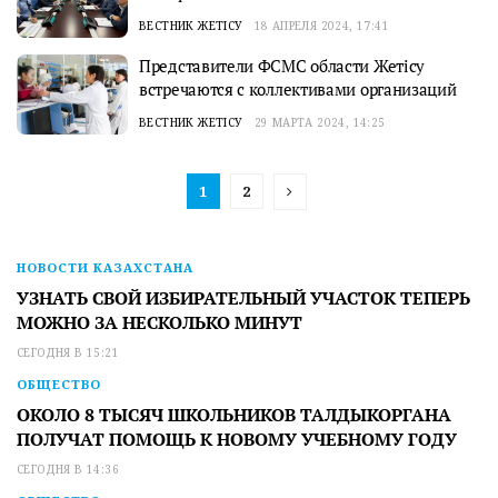
ВЕСТНИК ЖЕТІСУ
18 АПРЕЛЯ 2024, 17:41
Представители ФСМС области Жетісу
встречаются с коллективами организаций
ВЕСТНИК ЖЕТІСУ
29 МАРТА 2024, 14:25
1
2
НОВОСТИ КАЗАХСТАНА
УЗНАТЬ СВОЙ ИЗБИРАТЕЛЬНЫЙ УЧАСТОК ТЕПЕРЬ
МОЖНО ЗА НЕСКОЛЬКО МИНУТ
СЕГОДНЯ В 15:21
ОБЩЕСТВО
ОКОЛО 8 ТЫСЯЧ ШКОЛЬНИКОВ ТАЛДЫКОРГАНА
ПОЛУЧАТ ПОМОЩЬ К НОВОМУ УЧЕБНОМУ ГОДУ
СЕГОДНЯ В 14:36