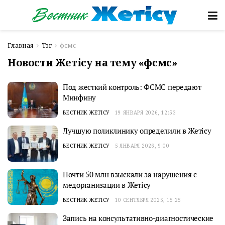
Главная
Тэг
фсмс
Новости Жетісу на тему «фсмс»
Под жесткий контроль: ФСМС передают
Минфину
ВЕСТНИК ЖЕТІСУ
19 ЯНВАРЯ 2026, 12:53
Лучшую поликлинику определили в Жетісу
ВЕСТНИК ЖЕТІСУ
5 ЯНВАРЯ 2026, 9:00
Почти 50 млн взыскали за нарушения с
медорганизации в Жетiсу
ВЕСТНИК ЖЕТІСУ
10 СЕНТЯБРЯ 2025, 15:25
Запись на консультативно-диагностические