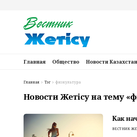
Главная
Общество
Новости Казахста
Главная
Тэг
физкультура
Новости Жетісу на тему «
Как на
ВЕСТНИК ЖЕ