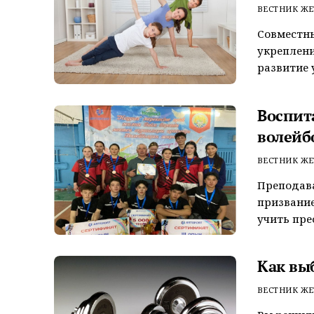
ВЕСТНИК ЖЕ
Совместны
укреплени
развитие у
Воспит
волейб
ВЕСТНИК ЖЕ
Преподава
призвание
учить пре
Как вы
ВЕСТНИК ЖЕ