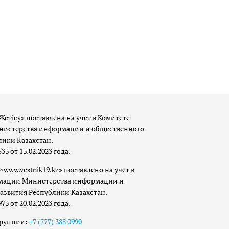
Жетісу» поставлена на учет в Комитете
истерства информации и общественного
лики Казахстан.
 от 13.02.2023 года.
«www.vestnik19.kz» поставлено на учет в
мации Министерства информации и
азвития Республики Казахстан.
 от 20.02.2023 года.
ррупции:
+7 (777) 388 0990