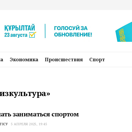
на
Экономика
Происшествия
Спорт
физкультура»
чать заниматься спортом
ТІСУ
5 АПРЕЛЯ 2025, 19:45