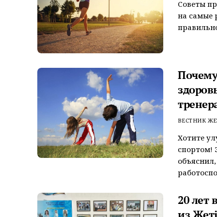
Советы п
на самые 
правильно
Почему
здоров
тренера
ВЕСТНИК ЖЕ
Хотите ул
спортом! 
объяснил,
работоспос
20 лет
из Жеті