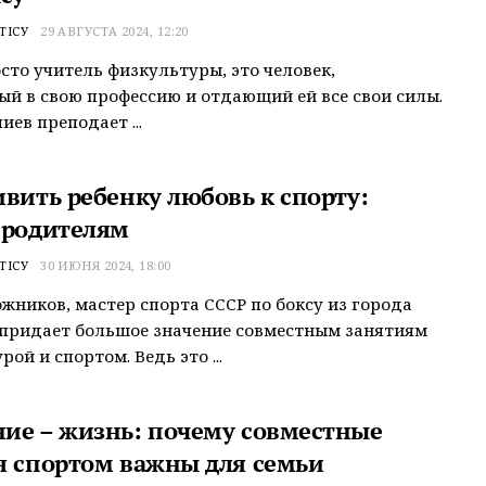
ТІСУ
29 АВГУСТА 2024, 12:20
осто учитель физкультуры, это человек,
й в свою профессию и отдающий ей все свои силы.
иев преподает ...
ивить ребенку любовь к спорту:
 родителям
ТІСУ
30 ИЮНЯ 2024, 18:00
жников, мастер спорта СССР по боксу из города
придает большое значение совместным занятиям
ой и спортом. Ведь это ...
ие – жизнь: почему совместные
я спортом важны для семьи