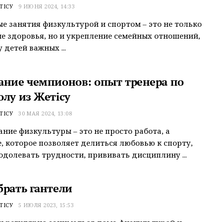
ТІСУ
9 ИЮНЯ 2024, 14:33
е занятия физкультурой и спортом – это не только
е здоровья, но и укрепление семейных отношений,
 детей важных ...
ание чемпионов: опыт тренера по
олу из Жетiсу
ТІСУ
30 МАЯ 2024, 13:08
ние физкультуры – это не просто работа, а
, которое позволяет делиться любовью к спорту,
одолевать трудности, прививать дисциплину ...
брать гантели
ТІСУ
5 ИЮЛЯ 2023, 15:53