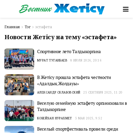
Главная
Тэг
эстафета
Новости Жетісу на тему «эстафета»
Спортивное лето Талдыкоргана
МУРАТ ТУГАНБАЕВ
8 ИЮЛЯ 2026, 20:16
В Жетісу прошла эстафета честности
«Адалдық Жолдауы»
АЛЕКСАНДР СКЛАБОВСКИЙ
25 СЕНТЯБРЯ 2025, 11:20
Веселую семейную эстафету организовали в
Талдыкоргане
КОБЕЙХАН НУРАХМЕТ
5 МАЯ 2025, 9:52
Веселый спортфестиваль провели среди