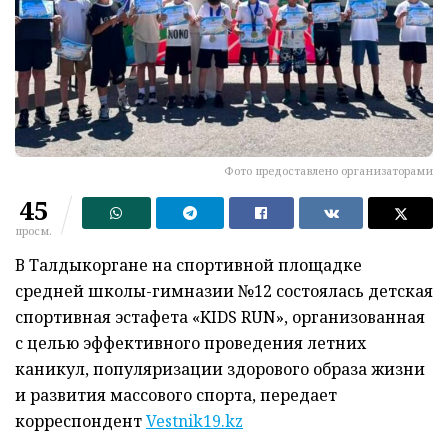
Фото предоставлено организаторами
45
просм.
В Талдыкоргане на спортивной площадке
средней школы-гимназии №12 состоялась детская
спортивная эстафета «KIDS RUN», организованная
с целью эффективного проведения летних
каникул, популяризации здорового образа жизни
и развития массового спорта, передает
корреспондент
Vestnik19.kz