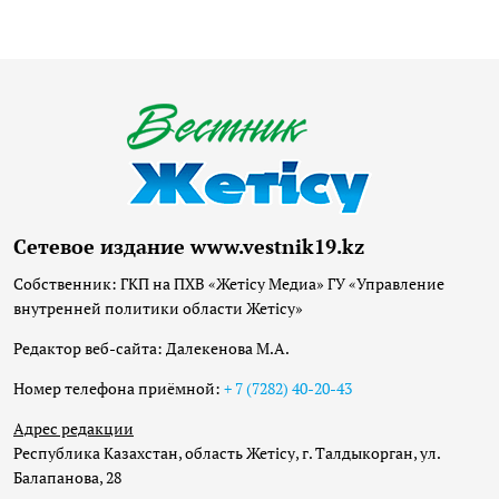
Сетевое издание www.vestnik19.kz
Собственник: ГКП на ПХВ «Жетісу Медиа» ГУ «Управление
внутренней политики области Жетісу»
Редактор веб-сайта: Далекенова М.А.
Номер телефона приёмной:
+ 7 (7282) 40-20-43
Адрес редакции
Республика Казахстан, область Жетісу, г. Талдыкорган, ул.
Балапанова, 28