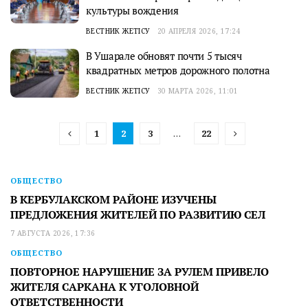
культуры вождения
ВЕСТНИК ЖЕТІСУ
20 АПРЕЛЯ 2026, 17:24
В Ушарале обновят почти 5 тысяч
квадратных метров дорожного полотна
ВЕСТНИК ЖЕТІСУ
30 МАРТА 2026, 11:01
1
2
3
…
22
ОБЩЕСТВО
В КЕРБУЛАКСКОМ РАЙОНЕ ИЗУЧЕНЫ
ПРЕДЛОЖЕНИЯ ЖИТЕЛЕЙ ПО РАЗВИТИЮ СЕЛ
7 АВГУСТА 2026, 17:36
ОБЩЕСТВО
ПОВТОРНОЕ НАРУШЕНИЕ ЗА РУЛЕМ ПРИВЕЛО
ЖИТЕЛЯ САРКАНА К УГОЛОВНОЙ
ОТВЕТСТВЕННОСТИ