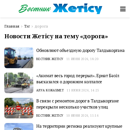
Главная
Тэг
дорога
Новости Жетісу на тему «дорога»
Обновляют объездную дорогу Талдыкоргана
ВЕСТНИК ЖЕТІСУ
11 ИЮНЯ 2026, 18:20
«Акимат весь город перерыл». Ернат Бәзіл
высказался о дорожном коллапсе
АЛУА КОЖАХМЕТ
11 ИЮНЯ 2026, 14:25
В связи с ремонтом дорог в Талдыкоргане
перекрыли несколько участков улиц
ВЕСТНИК ЖЕТІСУ
10 ИЮНЯ 2026, 11:16
На территории региона реализуют крупные