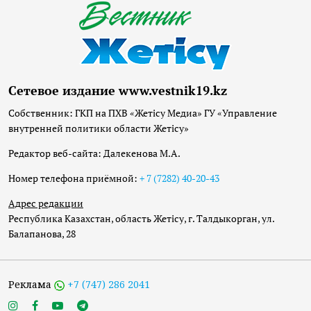
Сетевое издание www.vestnik19.kz
Собственник: ГКП на ПХВ «Жетісу Медиа» ГУ «Управление
внутренней политики области Жетісу»
Редактор веб-сайта: Далекенова М.А.
Номер телефона приёмной:
+ 7 (7282) 40-20-43
Адрес редакции
Республика Казахстан, область Жетісу, г. Талдыкорган, ул.
Балапанова, 28
Реклама
+7 (747) 286 2041