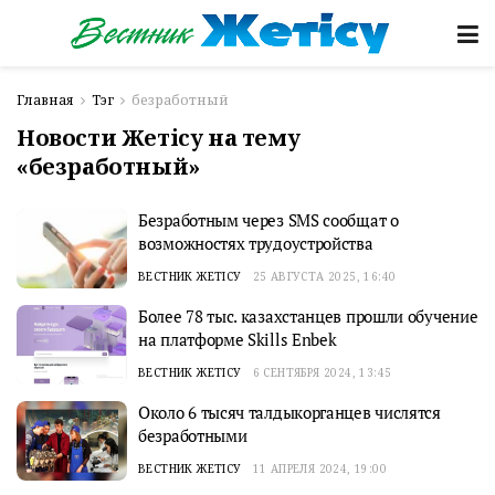
Главная
Тэг
безработный
Новости Жетісу на тему
«безработный»
Безработным через SMS сообщат о
возможностях трудоустройства
ВЕСТНИК ЖЕТІСУ
25 АВГУСТА 2025, 16:40
Более 78 тыс. казахстанцев прошли обучение
на платформе Skills Enbek
ВЕСТНИК ЖЕТІСУ
6 СЕНТЯБРЯ 2024, 13:45
Около 6 тысяч талдыкорганцев числятся
безработными
ВЕСТНИК ЖЕТІСУ
11 АПРЕЛЯ 2024, 19:00