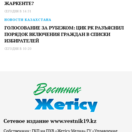
ЖАРКЕНТЕ?
СЕГОДНЯ В 14:31
НОВОСТИ КАЗАХСТАНА
ГОЛОСОВАНИЕ ЗА РУБЕЖОМ: ЦИК РК РАЗЪЯСНИЛ
ПОРЯДОК ВКЛЮЧЕНИЯ ГРАЖДАН В СПИСКИ
ИЗБИРАТЕЛЕЙ
СЕГОДНЯ В 10:20
Сетевое издание www.vestnik19.kz
Собственник: ГКП на ПХВ «Жетісу Медиа» ГУ «Управление