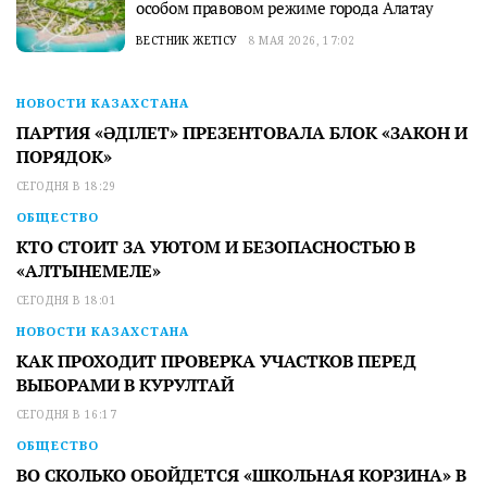
особом правовом режиме города Алатау
ВЕСТНИК ЖЕТІСУ
8 МАЯ 2026, 17:02
НОВОСТИ КАЗАХСТАНА
ПАРТИЯ «ӘДІЛЕТ» ПРЕЗЕНТОВАЛА БЛОК «ЗАКОН И
ПОРЯДОК»
СЕГОДНЯ В 18:29
ОБЩЕСТВО
КТО СТОИТ ЗА УЮТОМ И БЕЗОПАСНОСТЬЮ В
«АЛТЫНЕМЕЛЕ»
СЕГОДНЯ В 18:01
НОВОСТИ КАЗАХСТАНА
КАК ПРОХОДИТ ПРОВЕРКА УЧАСТКОВ ПЕРЕД
ВЫБОРАМИ В КУРУЛТАЙ
СЕГОДНЯ В 16:17
ОБЩЕСТВО
ВО СКОЛЬКО ОБОЙДЕТСЯ «ШКОЛЬНАЯ КОРЗИНА» В