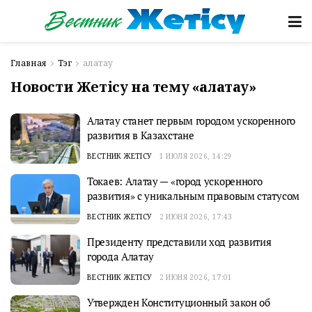
Главная
Тэг
алатау
Новости Жетісу на тему «алатау»
Алатау станет первым городом ускоренного
развития в Казахстане
ВЕСТНИК ЖЕТІСУ
1 ИЮЛЯ 2026, 14:29
Токаев: Алатау — «город ускоренного
развития» с уникальным правовым статусом
ВЕСТНИК ЖЕТІСУ
2 ИЮНЯ 2026, 17:43
Президенту представили ход развития
города Алатау
ВЕСТНИК ЖЕТІСУ
2 ИЮНЯ 2026, 17:01
Утвержден Конституционный закон об