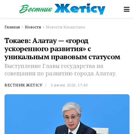
Главная
Новости
Новости Казахстана
Токаев: Алатау — «город
ускоренного развития» с
уникальным правовым статусом
Выступление Главы государства на
совещании по развитию города Алатау.
ВЕСТНИК ЖЕТІСУ
2 июня 2026, 17:43