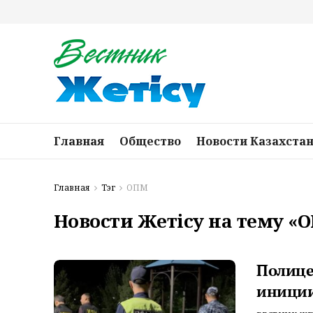
Главная
Общество
Новости Казахста
Главная
Тэг
ОПМ
Новости Жетісу на тему «
Полице
иниции