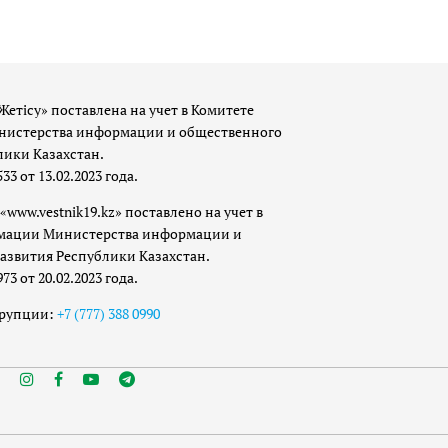
Жетісу» поставлена на учет в Комитете
истерства информации и общественного
лики Казахстан.
 от 13.02.2023 года.
«www.vestnik19.kz» поставлено на учет в
мации Министерства информации и
азвития Республики Казахстан.
 от 20.02.2023 года.
ррупции:
+7 (777) 388 0990