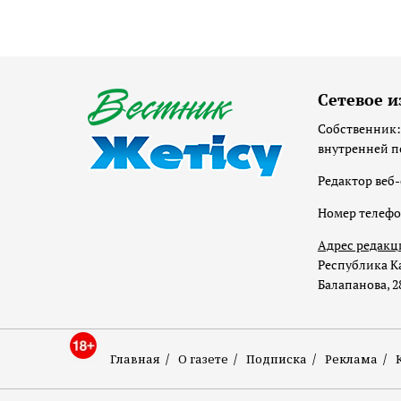
Сетевое и
Собственник:
внутренней п
Редактор веб-
Номер телеф
Адрес редакц
Республика Ка
Балапанова, 2
Главная
О газете
Подписка
Реклама