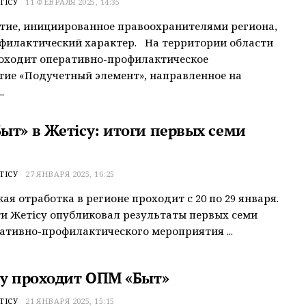
ТІСУ
11 ФЕВРАЛЯ 2025, 14:35
тие, инициированное правоохранителями региона,
филактический характер. На территории области
оходит оперативно-профилактическое
ие «Подучетный элемент», направленное на
.
ыт» в Жетісу: итоги первых семи
ТІСУ
27 ЯНВАРЯ 2025, 16:25
ая отработка в регионе проходит с 20 по 29 января.
и Жетісу опубликовал результаты первых семи
ативно-профилактического мероприятия ...
су проходит ОПМ «Быт»
ТІСУ
21 ЯНВАРЯ 2025, 15:15