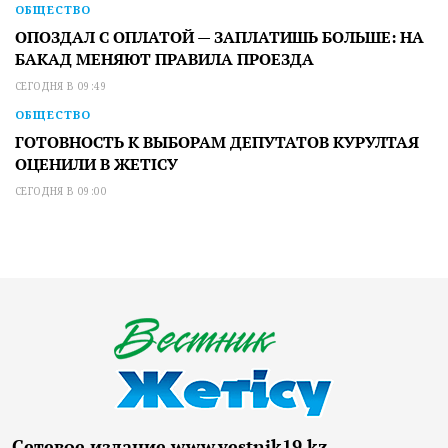
ОБЩЕСТВО
ОПОЗДАЛ С ОПЛАТОЙ — ЗАПЛАТИШЬ БОЛЬШЕ: НА
БАКАД МЕНЯЮТ ПРАВИЛА ПРОЕЗДА
СЕГОДНЯ В 09:49
ОБЩЕСТВО
ГОТОВНОСТЬ К ВЫБОРАМ ДЕПУТАТОВ КУРУЛТАЯ
ОЦЕНИЛИ В ЖЕТІСУ
СЕГОДНЯ В 09:00
Сетевое издание www.vestnik19.kz