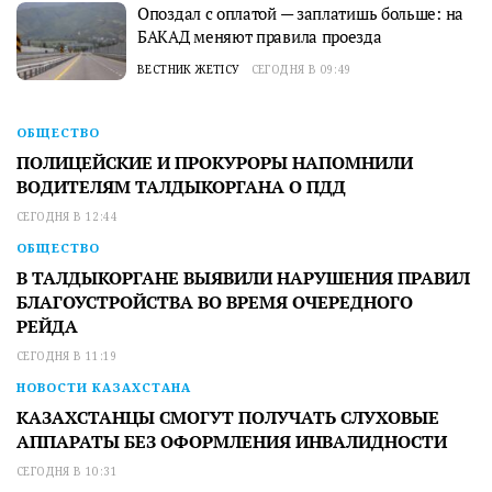
Опоздал с оплатой — заплатишь больше: на
БАКАД меняют правила проезда
ВЕСТНИК ЖЕТІСУ
СЕГОДНЯ В 09:49
ОБЩЕСТВО
ПОЛИЦЕЙСКИЕ И ПРОКУРОРЫ НАПОМНИЛИ
ВОДИТЕЛЯМ ТАЛДЫКОРГАНА О ПДД
СЕГОДНЯ В 12:44
ОБЩЕСТВО
В ТАЛДЫКОРГАНЕ ВЫЯВИЛИ НАРУШЕНИЯ ПРАВИЛ
БЛАГОУСТРОЙСТВА ВО ВРЕМЯ ОЧЕРЕДНОГО
РЕЙДА
СЕГОДНЯ В 11:19
НОВОСТИ КАЗАХСТАНА
КАЗАХСТАНЦЫ СМОГУТ ПОЛУЧАТЬ СЛУХОВЫЕ
АППАРАТЫ БЕЗ ОФОРМЛЕНИЯ ИНВАЛИДНОСТИ
СЕГОДНЯ В 10:31