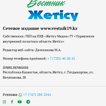
Сетевое издание www.vestnik19.kz
Собственник: ГКП на ПХВ «Жетісу Медиа» ГУ «Управление
внутренней политики области Жетісу»
Редактор веб-сайта: Далекенова М.А.
Номер телефона приёмной:
+ 7 (7282) 40-20-43
Адрес редакции
Республика Казахстан, область Жетісу, г. Талдыкорган, ул.
Балапанова, 28
Реклама
+7 (747) 286 2041