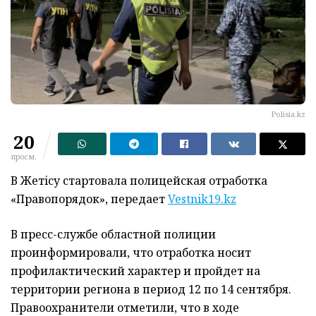
Polisia.kz
20
просм.
В Жетiсу стартовала полицейская отработка
«Правопорядок», передает
Vestnik19.kz
В пресс-службе областной полиции
проинформировали, что отработка носит
профилактический характер и пройдет на
территории региона в период 12 по 14 сентября.
Правоохранители отметили, что в ходе