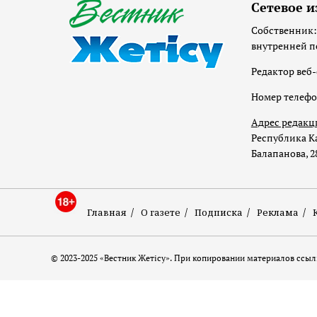
Сетевое и
Собственник:
внутренней п
Редактор веб-
Номер телеф
Адрес редакц
Республика Ка
Балапанова, 2
Главная
О газете
Подписка
Реклама
© 2023-2025 «Вестник Жетісу». При копировании материалов ссылк