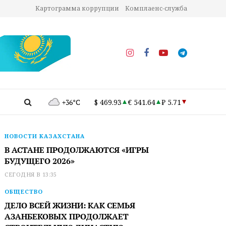
Картограмма коррупции
Комплаенс-служба
+36°C
$ 469.93
€ 541.64
₽ 5.71
НОВОСТИ КАЗАХСТАНА
В АСТАНЕ ПРОДОЛЖАЮТСЯ «ИГРЫ
БУДУЩЕГО 2026»
СЕГОДНЯ В 13:35
ОБЩЕСТВО
ДЕЛО ВСЕЙ ЖИЗНИ: КАК СЕМЬЯ
АЗАНБЕКОВЫХ ПРОДОЛЖАЕТ