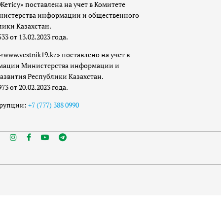
Жетісу» поставлена на учет в Комитете
истерства информации и общественного
лики Казахстан.
 от 13.02.2023 года.
«www.vestnik19.kz» поставлено на учет в
мации Министерства информации и
азвития Республики Казахстан.
 от 20.02.2023 года.
ррупции:
+7 (777) 388 0990