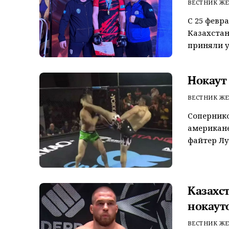
ВЕСТНИК ЖЕ
С 25 февр
Казахстан
приняли у
Нокаут
ВЕСТНИК ЖЕ
Сопернико
американе
файтер Лу
Казахс
нокаут
ВЕСТНИК ЖЕ