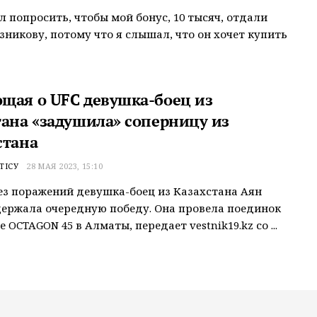
ел попросить, чтобы мой бонус, 10 тысяч, отдали
зникову, потому что я слышал, что он хочет купить
щая о UFC девушка-боец из
тана «задушила» соперницу из
стана
ТІСУ
28 МАЯ 2023, 15:10
з поражений девушка-боец из Казахстана Аян
ержала очередную победу. Она провела поединок
 OCTAGON 45 в Алматы, передает vestnik19.kz со ...