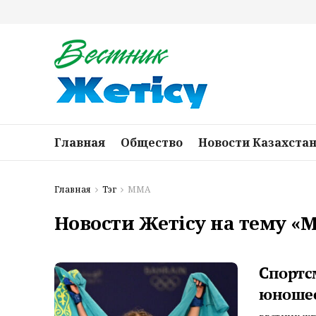
Главная
Общество
Новости Казахста
Главная
Тэг
ММА
Новости Жетісу на тему «
Спортс
юношес