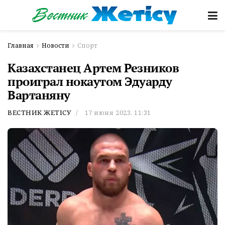
Главная
Новости
Спорт
Казахстанец Артем Резников
проиграл нокаутом Эдуарду
Вартаняну
ВЕСТНИК ЖЕТІСУ
17 июня 2023, 11:31