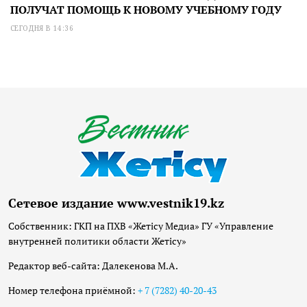
ПОЛУЧАТ ПОМОЩЬ К НОВОМУ УЧЕБНОМУ ГОДУ
СЕГОДНЯ В 14:36
Сетевое издание www.vestnik19.kz
Собственник: ГКП на ПХВ «Жетісу Медиа» ГУ «Управление
внутренней политики области Жетісу»
Редактор веб-сайта: Далекенова М.А.
Номер телефона приёмной:
+ 7 (7282) 40-20-43