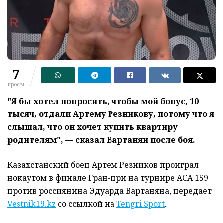
7
просм.
"Я бы хотел попросить, чтобы мой бонус, 10
тысяч, отдали Артему Резникову, потому что я
слышал, что он хочет купить квартиру
родителям", — сказал Вартанян после боя.
Казахстанский боец Артем Резников проиграл
нокаутом в финале Гран-при на турнире ACA 159
против россиянина Эдуарда Вартаняна, передает
Vestnik19.kz
со ссылкой на
Tengri Sport
.