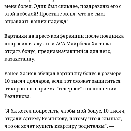
меня болел. Эдик был сильнее, поздравляю его с
этой победой! Простите меня, что не смог
оправдать ваших надежд".
Вартанян на пресс-конференции после поединка
попросил главу лиги АСА Майрбека Хасиева
отдать бонус, предназначавшийся для него,
казахстанцу.
Ранее Хасиев обещал Вартаняну бонус в размере
10 тысяч долларов, если тот сможет защититься
от коронного приема "север-юг" в исполнении
Резникова.
"Я бы хотел попросить, чтобы мой бонус, 10 тысяч,
отдали Артему Резникову, потому что я слышал,
что он хочет купить квартиру родителям", —