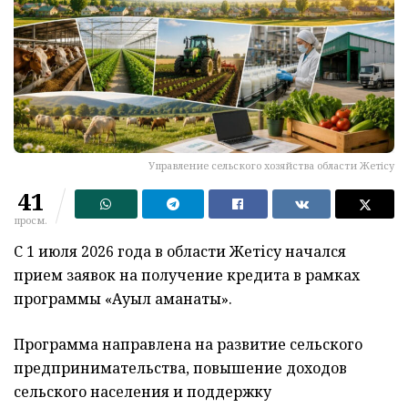
Управление сельского хозяйства области Жетiсу
41
просм.
С 1 июля 2026 года в области Жетісу начался
прием заявок на получение кредита в рамках
программы «Ауыл аманаты».
Программа направлена на развитие сельского
предпринимательства, повышение доходов
сельского населения и поддержку