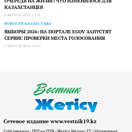
ОЧЕРЕДЬ НА ЖИЛЬЕ: ЧТО ИЗМЕНИЛОСЬ ДЛЯ
КАЗАХСТАНЦЕВ
6 АВГУСТА 2026, 17:36
НОВОСТИ КАЗАХСТАНА
ВЫБОРЫ 2026: НА ПОРТАЛЕ EGOV ЗАПУСТЯТ
СЕРВИС ПРОВЕРКИ МЕСТА ГОЛОСОВАНИЯ
6 АВГУСТА 2026, 16:55
Сетевое издание www.vestnik19.kz
Собственник: ГКП на ПХВ «Жетісу Медиа» ГУ «Управление