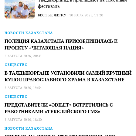
фестиваль
ВЕСТНИК ЖЕТІСУ
10 ИЮЛЯ 2026, 11:20
НОВОСТИ КАЗАХСТАНА
ПОЛИЦИЯ КАЗАХСТАНА ПРИСОЕДИНИЛАСЬ К
ПРОЕКТУ «ЧИТАЮЩАЯ НАЦИЯ»
6 АВГУСТА 2026, 20:39
ОБЩЕСТВО
В ТАЛДЫКОРГАНЕ УСТАНОВИЛИ САМЫЙ КРУПНЫЙ
КУПОЛ ПРАВОСЛАВНОГО ХРАМА В КАЗАХСТАНЕ
6 АВГУСТА 2026, 19:54
ОБЩЕСТВО
ПРЕДСТАВИТЕЛИ «ӘDILET» ВСТРЕТИЛИСЬ С
РАБОТНИКАМИ «ТЕКЕЛИЙСКОГО ГМЗ»
6 АВГУСТА 2026, 18:20
НОВОСТИ КАЗАХСТАНА