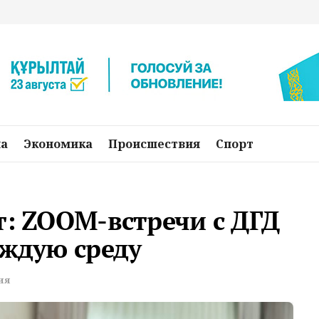
на
Экономика
Происшествия
Спорт
т: ZOOM-встречи с ДГД
аждую среду
ия