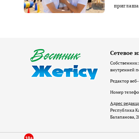
приглашаю
Сетевое и
Собственник:
внутренней п
Редактор веб-
Номер телеф
Адрес редакц
Республика Ка
Балапанова, 2