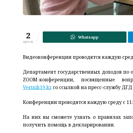
2
Whatsapp
просм.
Видеоконференции проводятся каждую среду с
Департамент государственных доходов по 
ZOOM-конференции, посвященные вопр
Vestnik19.kz
со ссылкой на пресс-службу ДГД 
Конференции проводятся каждую среду с 11:0
На них вы сможете узнать о правилах зап
получить помощь в декларировании.