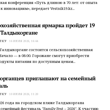
кая конференция «Путь длиною в 70 лет: от опыта
 инновациям», передает Vestnik19.kz...
охозяйственная ярмарка пройдет 19
 Талдыкоргане
ТІСУ
16 ИЮЛЯ 2026, 16:44
 Талдыкоргане состоится сельскохозяйственная
Начало — в 08:00. Горожане смогут приобрести
одукты питания по доступным ценам...
органцев приглашают на семейный
аль
ТІСУ
10 ИЮЛЯ 2026, 11:20
026 года на городском пляже Талдыкоргана
семейный фестиваль "Family Fest – 2026". К участию