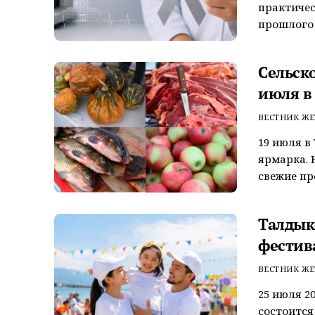
практичес
прошлого к
Сельск
июля в
ВЕСТНИК ЖЕ
19 июля в
ярмарка. 
свежие пр
Талдык
фестив
ВЕСТНИК ЖЕ
25 июля 2
состоится 