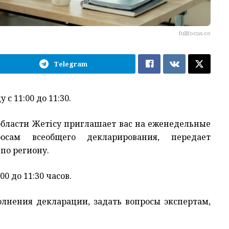
fullfocus.co
Telegram
 11:00 до 11:30.
области Жетісу приглашает вас на еженедельные
осам всеобщего декларирования, передает
по региону.
0 до 11:30 часов.
олнения декларации, задать вопросы экспертам,