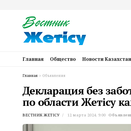
Главная
Общество
Новости Казахста
Главная
Объявления
Декларация без забо
по области Жетісу к
ВЕСТНИК ЖЕТІСУ
12 марта 2024, 9:00
Объявлен