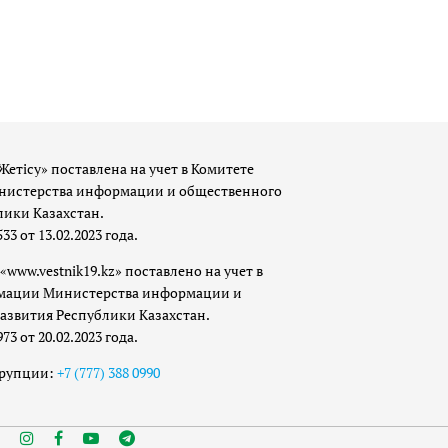
Жетісу» поставлена на учет в Комитете
истерства информации и общественного
лики Казахстан.
 от 13.02.2023 года.
«www.vestnik19.kz» поставлено на учет в
мации Министерства информации и
азвития Республики Казахстан.
 от 20.02.2023 года.
ррупции:
+7 (777) 388 0990