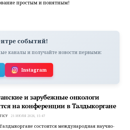
ование простым и понятным!
ентре событий!
ые каналы и получайте новости первыми:
Instagram
танские и зарубежные онкологи
ятся на конференции в Талдыкоргане
ТІСУ
21 ИЮЛЯ 2026, 15:47
 Талдыкоргане состоится международная научно-