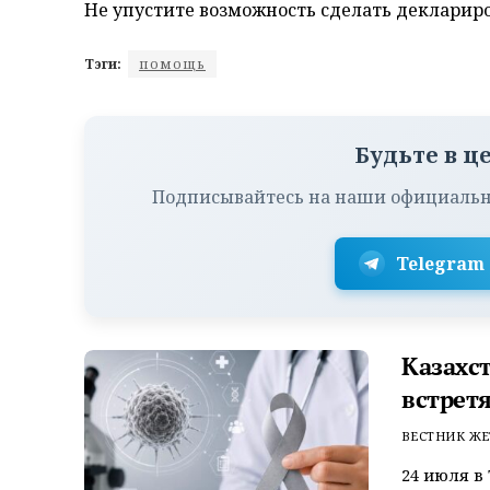
Не упустите возможность сделать декларир
Тэги:
помощь
Будьте в ц
Подписывайтесь на наши официальн
Telegram
Казахс
встрет
ВЕСТНИК ЖЕ
24 июля в