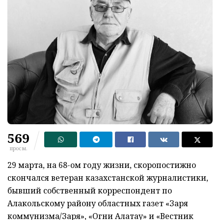
569
просм.
29 марта, на 68-ом году жизни, скоропостижно
скончался ветеран казахстанской журналистики,
бывший собственный корреспондент по
Алакольскому району областных газет «Заря
коммунизма/Заря», «Огни Алатау» и «Вестник