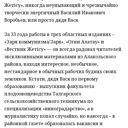
Жетісу», никогда неунывающий и чрезвычайно
творчески энергичный Василий Иванович
Воробьев, или просто дядя Вася.
За 33 года работы в трех областных изданиях –
«Заря коммунизма/Заря», «Огни Алатау» и
«Вестник Жетісу» — он всегда радовал читателей
эксклюзивными материалами из Алакольского
района, находя интересное, необычное,
нестандарное в обычных рабочих буднях своих
земляков. Кстати, дядя Вася по первому
образованию – выпускник факультета
плодоовощеводства Талгарского
сельскохозяйственного техникума по
специализации «виноградарство», а в
журналистику попал случайно, но навсегда – в
районной газете образовалась вакансия и