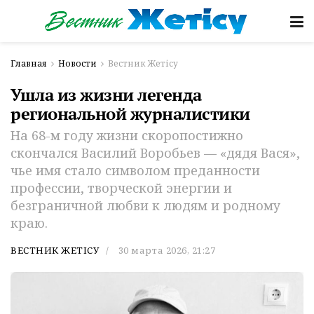
Главная
Новости
Вестник Жетісу
Ушла из жизни легенда
региональной журналистики
На 68-м году жизни скоропостижно
скончался Василий Воробьев — «дядя Вася»,
чье имя стало символом преданности
профессии, творческой энергии и
безграничной любви к людям и родному
краю.
ВЕСТНИК ЖЕТІСУ
30 марта 2026, 21:27