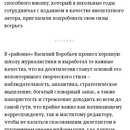
способного юношу, который в школьные годы
сотрудничал с изданием в качестве внештатного
автора, пригласили попробовать свои силы
всерьез.
РЕКЛАМА
В «районке» Василий Воробьев прошел хорошую
школу журналистики и выработал те важные
качества, что на десятилетия станут основой его
неповторимого творческого стиля –
наблюдательность, аналитика, стратегическое
мышление, богатый словарный запас, а также
напористость и стремление доходить во всем до
самой сути, что крайне важно как начинающему
корреспонденту, так и маститому редактору,
чтобы не казаться спасовавшим дилетантом в
штормящем океане информации, где данные