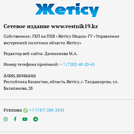
Сетевое издание www.vestnik19.kz
Собственник: ГКП на ПХВ «Жетісу Медиа» ГУ «Управление
внутренней политики области Жетісу»
Редактор веб-сайта: Далекенова М.А.
Номер телефона приёмной:
+ 7 (7282) 40-20-43
Адрес редакции
Республика Казахстан, область Жетісу, г. Талдыкорган, ул.
Балапанова, 28
Реклама
+7 (747) 286 2041