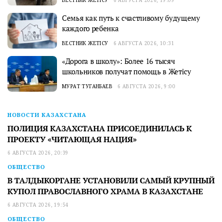
ВЕСТНИК ЖЕТІСУ
6 АВГУСТА 2026, 19:09
Семья как путь к счастливому будущему
каждого ребенка
ВЕСТНИК ЖЕТІСУ
6 АВГУСТА 2026, 10:31
«Дорога в школу»: Более 16 тысяч
школьников получат помощь в Жетісу
МУРАТ ТУГАНБАЕВ
6 АВГУСТА 2026, 9:00
НОВОСТИ КАЗАХСТАНА
ПОЛИЦИЯ КАЗАХСТАНА ПРИСОЕДИНИЛАСЬ К
ПРОЕКТУ «ЧИТАЮЩАЯ НАЦИЯ»
6 АВГУСТА 2026, 20:39
ОБЩЕСТВО
В ТАЛДЫКОРГАНЕ УСТАНОВИЛИ САМЫЙ КРУПНЫЙ
КУПОЛ ПРАВОСЛАВНОГО ХРАМА В КАЗАХСТАНЕ
6 АВГУСТА 2026, 19:54
ОБЩЕСТВО