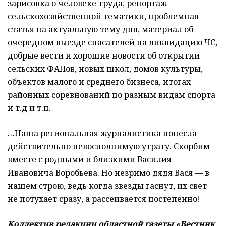
зарисовка о человеке труда, репортаж
сельскохозяйственной тематики, проблемная
статья на актуальную тему дня, материал об
очередном выезде спасателей на ликвидацию ЧС,
добрые вести и хорошие новости об открытии
сельских ФАПов, новых школ, домов культуры,
объектов малого и среднего бизнеса, итогах
районных соревнований по разным видам спорта
и т.д и т.п.
…Наша региональная журналистика понесла
действительно невосполнимую утрату. Скорбим
вместе с родными и близкими Василия
Ивановича Воробьева. Но незримо дядя Вася — в
нашем строю, ведь когда звезды гаснут, их свет
не потухает сразу, а рассеивается постепенно!
Коллектив редакции областной газеты «Вестник