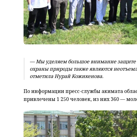
— Мы уделяем большое внимание защите 
охраны природы также являются неотъем
отметила Нурай Кожикенова.
По информации пресс-службы акимата облас
привлечены 1 250 человек, из них 360 — мо