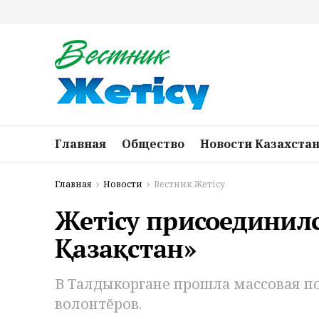
Главная
Общество
Новости Казахста
Главная
Новости
Вестник Жетісу
Жетісу присоединилс
Қазақстан»
В Талдыкоргане прошла массовая по
волонтёров.