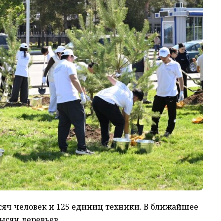
ысяч человек и 125 единиц техники. В ближайшее
ысяч деревьев.