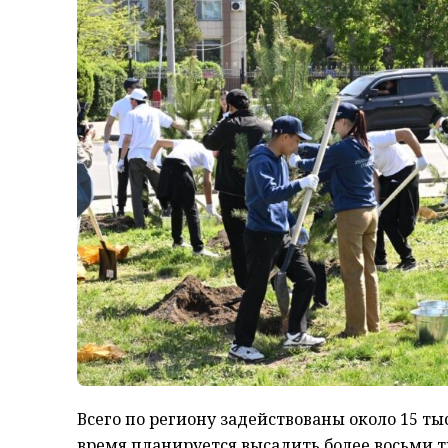
Всего по региону задействованы около 15 т
время планируется высадить более восьми т