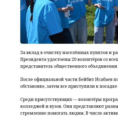
За вклад в очистку населённых пунктов и р
Президента удостоены 20 волонтёров со всех
представитель общественного объединения 
После официальной части Бейбит Исабаев п
обстановке, затем все приступили к посадке
Среди присутствующих — волонтёры прогр
колледжей и вузов. Они представляют разны
стремление помогать людям. В числе актив