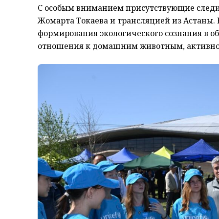
С особым вниманием присутствующие следи
Жомарта Токаева и трансляцией из Астаны.
формирования экологического сознания в об
отношения к домашним животным, активно 