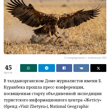
Сгенерировано с помощью ИИ
45
просм.
В талдыкорганском Доме журналистов имени Б.
Куранбека прошла пресс-конференция,
посвященная старту объединенной экспедиции
туристского информационного центра «Жетісу»
(бренд «Visit Zhetysu»), National Geographic