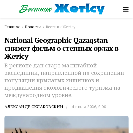
Главная
Новости
Вестник Жетісу
National Geographic Qazaqstan
снимет фильм о степных орлах в
Жетiсу
В регионе дан старт масштабной
экспедиции, направленной на сохранении
популяции крылатых хищников и
продвижения экологического туризма на
международном уровне.
АЛЕКСАНДР СКЛАБОВСКИЙ
4 июля 2026, 9:00