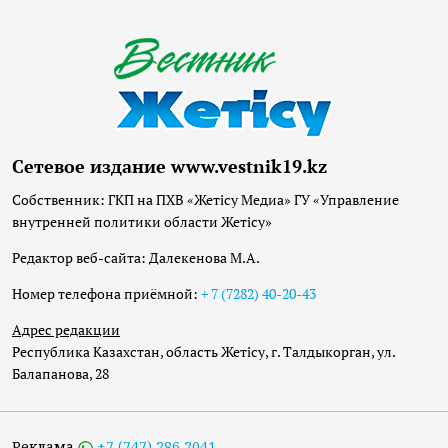
Сетевое издание www.vestnik19.kz
Собственник: ГКП на ПХВ «Жетісу Медиа» ГУ «Управление
внутренней политики области Жетісу»
Редактор веб-сайта: Далекенова М.А.
Номер телефона приёмной:
+ 7 (7282) 40-20-43
Адрес редакции
Республика Казахстан, область Жетісу, г. Талдыкорган, ул.
Балапанова, 28
Реклама
+7 (747) 286 2041