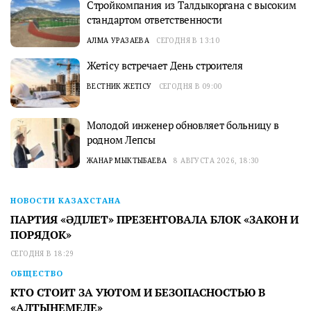
Стройкомпания из Талдыкоргана с высоким
стандартом ответственности
АЛМА УРАЗАЕВА
СЕГОДНЯ В 13:10
Жетісу встречает День строителя
ВЕСТНИК ЖЕТІСУ
СЕГОДНЯ В 09:00
Молодой инженер обновляет больницу в
родном Лепсы
ЖАНАР МЫКТЫБАЕВА
8 АВГУСТА 2026, 18:30
НОВОСТИ КАЗАХСТАНА
ПАРТИЯ «ӘДІЛЕТ» ПРЕЗЕНТОВАЛА БЛОК «ЗАКОН И
ПОРЯДОК»
СЕГОДНЯ В 18:29
ОБЩЕСТВО
КТО СТОИТ ЗА УЮТОМ И БЕЗОПАСНОСТЬЮ В
«АЛТЫНЕМЕЛЕ»