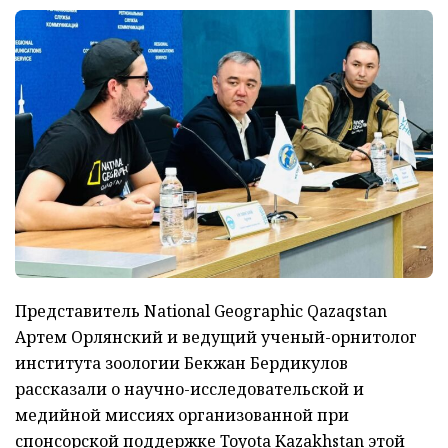
Представитель National Geographic Qazaqstan
Артем Орлянский и ведущий ученый-орнитолог
института зоологии Бекжан Бердикулов
рассказали о научно-исследовательской и
медийной миссиях организованной при
спонсорской поддержке Toyota Kazakhstan этой