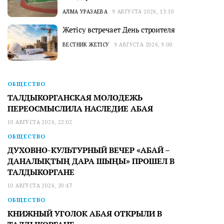
АЛМА УРАЗАЕВА
9 АВГУСТА 2026, 13:10
Жетісу встречает День строителя
ВЕСТНИК ЖЕТІСУ
9 АВГУСТА 2026, 9:00
ОБЩЕСТВО
ТАЛДЫКОРГАНСКАЯ МОЛОДЕЖЬ
ПЕРЕОСМЫСЛИЛА НАСЛЕДИЕ АБАЯ
10 АВГУСТА 2026, 22:02
ОБЩЕСТВО
ДУХОВНО-КУЛЬТУРНЫЙ ВЕЧЕР «АБАЙ –
ДАНАЛЫҚТЫҢ ДАРА ШЫҢЫ» ПРОШЕЛ В
ТАЛДЫКОРГАНЕ
10 АВГУСТА 2026, 20:47
ОБЩЕСТВО
КНИЖНЫЙ УГОЛОК АБАЯ ОТКРЫЛИ В