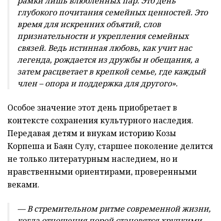
рамки лишь влюбленных пар. Это день
глубокого почитания семейных ценностей. Это
время для искренних объятий, слов
признательности и укрепления семейных
связей. Ведь истинная любовь, как учит нас
легенда, рождается из дружбы и обещания, а
затем расцветает в крепкой семье, где каждый
член – опора и поддержка для другого».
Особое значение этот день приобретает в
контексте сохранения культурного наследия.
Передавая детям и внукам историю Козы
Корпеша и Баян Сулу, старшее поколение делится
не только литературным наследием, но и
нравственными ориентирами, проверенными
веками.
— В стремительном ритме современной жизни,
когда отношения порой становятся хрупкими,