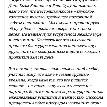
День Козы Корпеша и Баян Сулу напоминает
нам о том, что настоящая любовь – глубокое,
трепетное чувство, требующее постоянной
заботы и внимания. Мы с мужем прошли рука
об руку более сорока лет, вырастили троих
детей. На нашем пути встречалось немало бурь
и испытаний. Но сквозь все это мы сумели
пронести благодаря желанию понимать друг
друга, идти на компромиссы и ценить каждый
прожитый вместе день.
Эта история, ставшая символом вечной любви,
учит нас тому, что даже в самые трудные
времена, когда кажется, что все рушится,
главное – не терять веру в свои чувства и в
партнера. Ведь именно эта вера, подкрепленная
ежедневными усилиями и нежностью, способна
преодолеть любые преграды и сохранить огонь