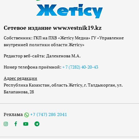
Сетевое издание www.vestnik19.kz
Собственник: ГКП на ПХВ «Жетісу Медиа» ГУ «Управление
внутренней политики области Жетісу»
Редактор веб-сайта: Далекенова М.А.
Номер телефона приёмной:
+ 7 (7282) 40-20-43
Адрес редакции
Республика Казахстан, область Жетісу, г. Талдыкорган, ул.
Балапанова, 28
Реклама
+7 (747) 286 2041