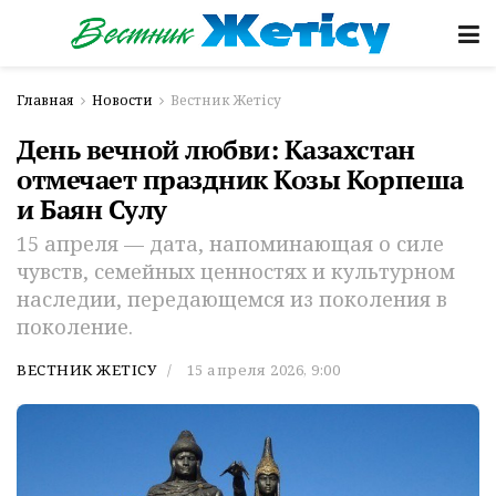
Главная
Новости
Вестник Жетісу
День вечной любви: Казахстан
отмечает праздник Козы Корпеша
и Баян Сулу
15 апреля — дата, напоминающая о силе
чувств, семейных ценностях и культурном
наследии, передающемся из поколения в
поколение.
ВЕСТНИК ЖЕТІСУ
15 апреля 2026, 9:00