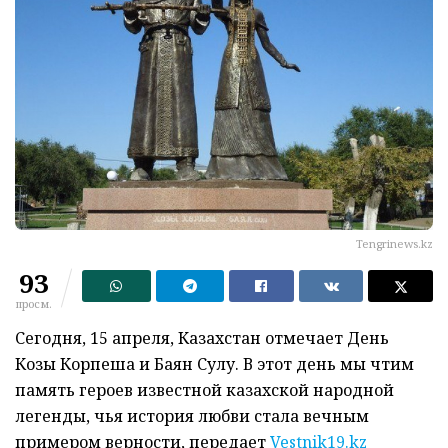
Tengrinews.kz
93
просм.
Сегодня, 15 апреля, Казахстан отмечает День
Козы Корпеша и Баян Сулу. В этот день мы чтим
память героев известной казахской народной
легенды, чья история любви стала вечным
примером верности, передает
Vestnik19.kz