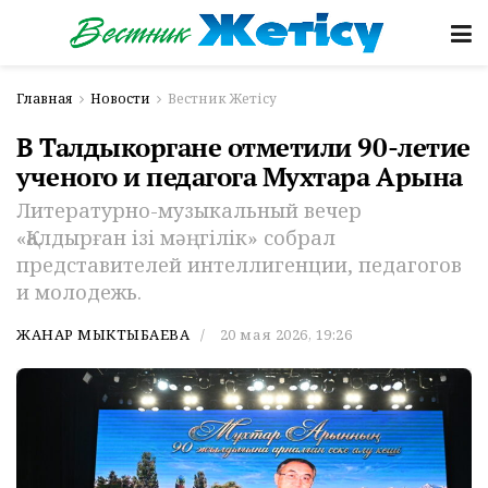
Главная
Новости
Вестник Жетісу
В Талдыкоргане отметили 90-летие
ученого и педагога Мухтара Арына
Литературно-музыкальный вечер
«Қалдырған ізі мәңгілік» собрал
представителей интеллигенции, педагогов
и молодежь.
ЖАНАР МЫКТЫБАЕВА
20 мая 2026, 19:26