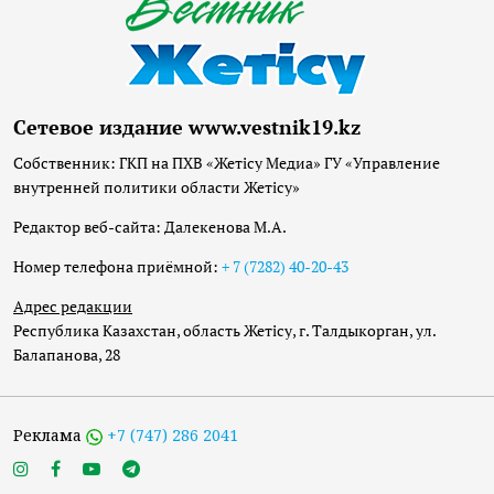
Сетевое издание www.vestnik19.kz
Собственник: ГКП на ПХВ «Жетісу Медиа» ГУ «Управление
внутренней политики области Жетісу»
Редактор веб-сайта: Далекенова М.А.
Номер телефона приёмной:
+ 7 (7282) 40-20-43
Адрес редакции
Республика Казахстан, область Жетісу, г. Талдыкорган, ул.
Балапанова, 28
Реклама
+7 (747) 286 2041