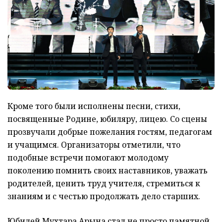
Кроме того были исполнены песни, стихи,
посвященные Родине, юбиляру, лицею. Со сцены
прозвучали добрые пожелания гостям, педагогам
и учащимся. Организаторы отметили, что
подобные встречи помогают молодому
поколению помнить своих наставников, уважать
родителей, ценить труд учителя, стремиться к
знаниям и с честью продолжать дело старших.
Юбилей Мухтара Арына стал не просто памятной