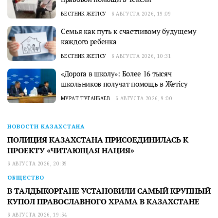
ВЕСТНИК ЖЕТІСУ
6 АВГУСТА 2026, 19:09
Семья как путь к счастливому будущему
каждого ребенка
ВЕСТНИК ЖЕТІСУ
6 АВГУСТА 2026, 10:31
«Дорога в школу»: Более 16 тысяч
школьников получат помощь в Жетісу
МУРАТ ТУГАНБАЕВ
6 АВГУСТА 2026, 9:00
НОВОСТИ КАЗАХСТАНА
ПОЛИЦИЯ КАЗАХСТАНА ПРИСОЕДИНИЛАСЬ К
ПРОЕКТУ «ЧИТАЮЩАЯ НАЦИЯ»
6 АВГУСТА 2026, 20:39
ОБЩЕСТВО
В ТАЛДЫКОРГАНЕ УСТАНОВИЛИ САМЫЙ КРУПНЫЙ
КУПОЛ ПРАВОСЛАВНОГО ХРАМА В КАЗАХСТАНЕ
6 АВГУСТА 2026, 19:54