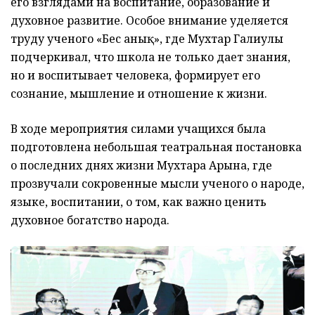
его взглядами на воспитание, образование и
духовное развитие. Особое внимание уделяется
труду ученого «Бес анық», где Мухтар Галиулы
подчеркивал, что школа не только дает знания,
но и воспитывает человека, формирует его
сознание, мышление и отношение к жизни.
В ходе мероприятия силами учащихся была
подготовлена небольшая театральная постановка
о последних днях жизни Мухтара Арына, где
прозвучали сокровенные мысли ученого о народе,
языке, воспитании, о том, как важно ценить
духовное богатство народа.