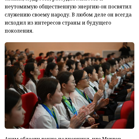
неутомимую общественную энергию он посвятил
служению своему народу. В любом деле он всегда
исходил из интересов страны и будущего
поколения.
Аким области также подчеркнул, что Мухтар