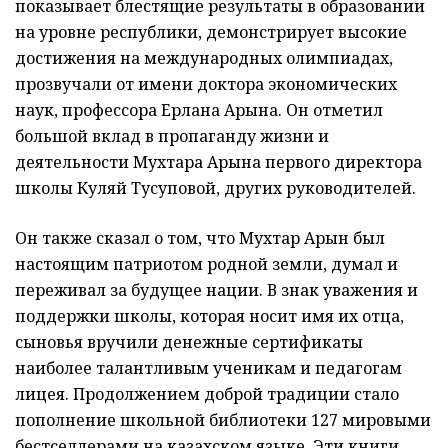
показывает блестящие результаты в образовании
на уровне республики, демонстрирует высокие
достижения на международных олимпиадах,
прозвучали от имени доктора экономических
наук, профессора Ерлана Арына. Он отметил
большой вклад в пропаганду жизни и
деятельности Мухтара Арына первого директора
школы Куляй Тусуповой, других руководителей.
Он также сказал о том, что Мухтар Арын был
настоящим патриотом родной земли, думал и
переживал за будущее нации. В знак уважения и
поддержки школы, которая носит имя их отца,
сыновья вручили денежные сертификаты
наиболее талантливым ученикам и педагогам
лицея. Продолжением доброй традиции стало
пополнение школьной библиотеки 127 мировыми
бестселлерами на казахском языке. Эти книги