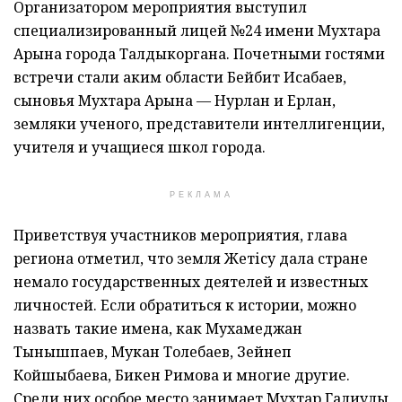
Организатором мероприятия выступил
специализированный лицей №24 имени Мухтара
Арына города Талдыкоргана. Почетными гостями
встречи стали аким области Бейбит Исабаев,
сыновья Мухтара Арына — Нурлан и Ерлан,
земляки ученого, представители интеллигенции,
учителя и учащиеся школ города.
РЕКЛАМА
Приветствуя участников мероприятия, глава
региона отметил, что земля Жетісу дала стране
немало государственных деятелей и известных
личностей. Если обратиться к истории, можно
назвать такие имена, как Мухамеджан
Тынышпаев, Мукан Толебаев, Зейнеп
Койшыбаева, Бикен Римова и многие другие.
Среди них особое место занимает Мухтар Галиулы