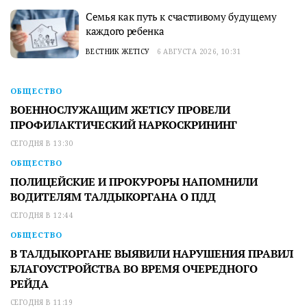
Семья как путь к счастливому будущему
каждого ребенка
ВЕСТНИК ЖЕТІСУ
6 АВГУСТА 2026, 10:31
ОБЩЕСТВО
ВОЕННОСЛУЖАЩИМ ЖЕТІСУ ПРОВЕЛИ
ПРОФИЛАКТИЧЕСКИЙ НАРКОСКРИНИНГ
СЕГОДНЯ В 13:30
ОБЩЕСТВО
ПОЛИЦЕЙСКИЕ И ПРОКУРОРЫ НАПОМНИЛИ
ВОДИТЕЛЯМ ТАЛДЫКОРГАНА О ПДД
СЕГОДНЯ В 12:44
ОБЩЕСТВО
В ТАЛДЫКОРГАНЕ ВЫЯВИЛИ НАРУШЕНИЯ ПРАВИЛ
БЛАГОУСТРОЙСТВА ВО ВРЕМЯ ОЧЕРЕДНОГО
РЕЙДА
СЕГОДНЯ В 11:19