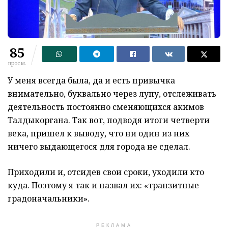
85
просм.
У меня всегда была, да и есть привычка
внимательно, буквально через лупу, отслеживать
деятельность постоянно сменяющихся акимов
Талдыкоргана. Так вот, подводя итоги четверти
века, пришел к выводу, что ни один из них
ничего выдающегося для города не сделал.
Приходили и, отсидев свои сроки, уходили кто
куда. Поэтому я так и назвал их: «транзитные
градоначальники».
РЕКЛАМА