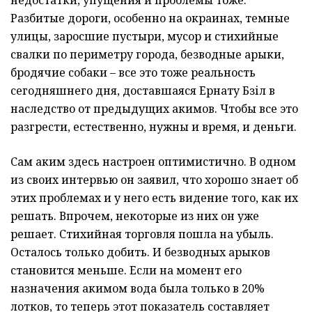
Разбитые дороги, особенно на окраинах, темные
улицы, заросшие пустыри, мусор и стихийные
свалки по периметру города, безводные арыки,
бродячие собаки – все это тоже реальность
сегодняшнего дня, доставшаяся Ернату Бәзіл в
наследство от предыдущих акимов. Чтобы все это
разгрести, естественно, нужны и время, и деньги.
Сам аким здесь настроен оптимистично. В одном
из своих интервью он заявил, что хорошо знает об
этих проблемах и у него есть видение того, как их
решать. Впрочем, некоторые из них он уже
решает. Стихийная торговля пошла на убыль.
Осталось только добить. И безводных арыков
становится меньше. Если на момент его
назначения акимом вода была только в 20%
лотков, то теперь этот показатель составляет