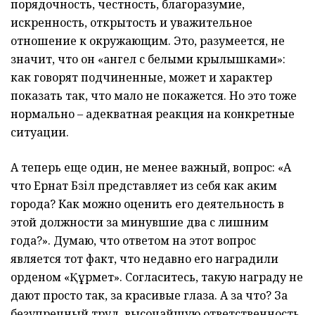
порядочность, честность, благоразумие,
искренность, открытость и уважительное
отношение к окружающим. Это, разумеется, не
значит, что он «ангел с белыми крылышками»:
как говорят подчиненные, может и характер
показать так, что мало не покажется. Но это тоже
нормально – адекватная реакция на конкретные
ситуации.
А теперь еще один, не менее важный, вопрос: «А
что Ернат Бәзіл представляет из себя как аким
города? Как можно оценить его деятельность в
этой должности за минувшие два с лишним
года?». Думаю, что ответом на этот вопрос
является тот факт, что недавно его наградили
орденом «Құрмет». Согласитесь, такую награду не
дают просто так, за красивые глаза. А за что? За
безупречный труд, высочайшую ответственность