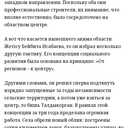
западном направлении. Поскольку оба они
профессиональные строители, их внимание, что
вполне естественно, было сосредоточено на
областном центре.
А вот что касается нынешнего акима области
Жетісу Бейбита Исабаева, то он избрал несколько
другую тактику. Его концепция социального
развития была основана на принципе: «От
регионов – к центру».
Другими словами, он решил сперва подтянуть
изрядно запущенные за годы независимости
сельские территории, а потом уже взяться за
центр, то бишь Талдыкорган. В рамках этой
концепции за три года проделана огромная
работа. Села обрели новый облик: построены
сотни километров дорог, благоустроены улицы, во