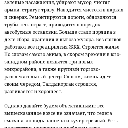
зеленые насаждения, убирают мусор, чистят
арыки, стригут траву. Наводится чистота в парках
и скверах. Ремонтируются дороги, обновляются
трубы теплотрасс, приводятся в порядок
автобусные остановки. Больше стало порядка в
деле сбора, хранения и вывоза мусора. Без срывов
работают все предприятия ЖКХ. Строится жилье.
По словам самого акима, в скором времени в юго-
западном районе появятся три новых
микрорайона, а также крупный торгово-
развлекательный центр. Словом, жизнь идет
своим чередом, Талдыкорган строится,
развивается и хорошеет.
Однако давайте будем объективными: все
вышесказанное вовсе не означает, что телега
смазана, лошадь напоена и кучер трезвый. Есть
недостатки, упущения и проблемы тоже.