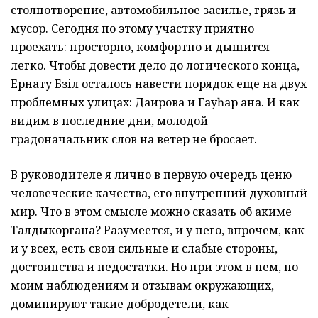
столпотворение, автомобильное засилье, грязь и
мусор. Сегодня по этому участку приятно
проехать: просторно, комфортно и дышится
легко. Чтобы довести дело до логического конца,
Ернату Бәзіл осталось навести порядок еще на двух
проблемных улицах: Даирова и Гауһар ана. И как
видим в последние дни, молодой
градоначальник слов на ветер не бросает.
В руководителе я лично в первую очередь ценю
человеческие качества, его внутренний духовный
мир. Что в этом смысле можно сказать об акиме
Талдыкоргана? Разумеется, и у него, впрочем, как
и у всех, есть свои сильные и слабые стороны,
достоинства и недостатки. Но при этом в нем, по
моим наблюдениям и отзывам окружающих,
доминируют такие добродетели, как