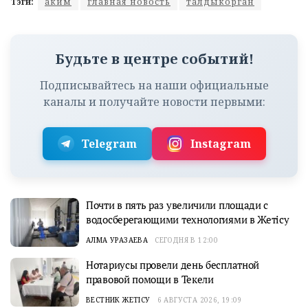
Тэги:
аким
главная новость
талдыкорган
Будьте в центре событий!
Подписывайтесь на наши официальные
каналы и получайте новости первыми:
Telegram
Instagram
Почти в пять раз увеличили площади с
водосберегающими технологиями в Жетісу
АЛМА УРАЗАЕВА
СЕГОДНЯ В 12:00
Нотариусы провели день бесплатной
правовой помощи в Текели
ВЕСТНИК ЖЕТІСУ
6 АВГУСТА 2026, 19:09