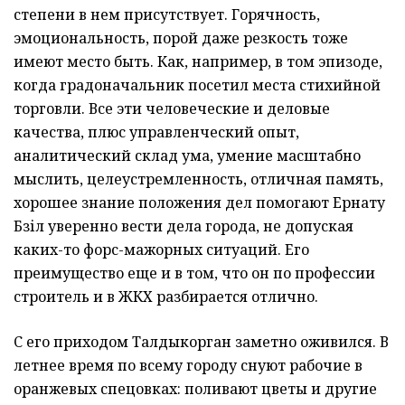
степени в нем присутствует. Горячность,
эмоциональность, порой даже резкость тоже
имеют место быть. Как, например, в том эпизоде,
когда градоначальник посетил места стихийной
торговли. Все эти человеческие и деловые
качества, плюс управленческий опыт,
аналитический склад ума, умение масштабно
мыслить, целеустремленность, отличная память,
хорошее знание положения дел помогают Ернату
Бәзіл уверенно вести дела города, не допуская
каких-то форс-мажорных ситуаций. Его
преимущество еще и в том, что он по профессии
строитель и в ЖКХ разбирается отлично.
С его приходом Талдыкорган заметно оживился. В
летнее время по всему городу снуют рабочие в
оранжевых спецовках: поливают цветы и другие