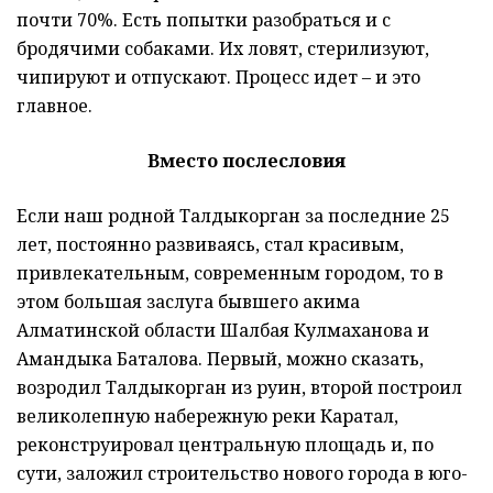
почти 70%. Есть попытки разобраться и с
бродячими собаками. Их ловят, стерилизуют,
чипируют и отпускают. Процесс идет – и это
главное.
Вместо послесловия
Если наш родной Талдыкорган за последние 25
лет, постоянно развиваясь, стал красивым,
привлекательным, современным городом, то в
этом большая заслуга бывшего акима
Алматинской области Шалбая Кулмаханова и
Амандыка Баталова. Первый, можно сказать,
возродил Талдыкорган из руин, второй построил
великолепную набережную реки Каратал,
реконструировал центральную площадь и, по
сути, заложил строительство нового города в юго-