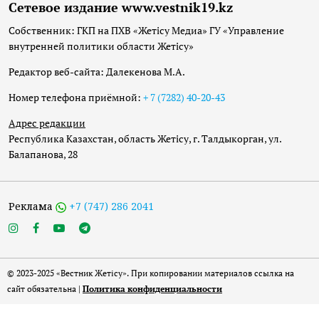
Сетевое издание www.vestnik19.kz
Собственник: ГКП на ПХВ «Жетісу Медиа» ГУ «Управление
внутренней политики области Жетісу»
Редактор веб-сайта: Далекенова М.А.
Номер телефона приёмной:
+ 7 (7282) 40-20-43
Адрес редакции
Республика Казахстан, область Жетісу, г. Талдыкорган, ул.
Балапанова, 28
Реклама
+7 (747) 286 2041
© 2023-2025 «Вестник Жетісу». При копировании материалов ссылка на
сайт обязательна |
Политика конфиденциальности