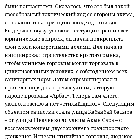
были напрасными. Оказалось, что это был такой
своеобразный тактический ход со стороны акима,
основанный на принципе «подход – отход».
Выдержав паузу, успокоив ситуацию, решив все
юридические вопросы, он начал подкреплять
свои слова конкретными делами. Для начала
инициировал строительство крытого рынка,
чтобы уличные торговцы могли торговать в
цивилизованных условиях, с соблюдением всех
санитарных норм. Затем отремонтировал и
привел в порядок отрезок улицы, которую в
народе прозвали «Арбат». Теперь там чисто,
уютно, красиво и нет «стихийщиков». Следующим
объектом зачистки стала улица Кабанбай батыра
– от улицы Шевченко до улицы Акын Сара – с
восстановлением двустороннего транспортного
движения. Исчезли стихийная торговля, людское