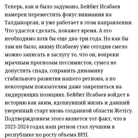
Теперь, как и было задумано, Бейбит Исабаев
намерен переместить фокус внимания на
Талдыкорган, и уже работает в этом направлении.
Что удастся сделать, покажет время. А его
необходимо хотя бы еще два-три года. Но как бы
там ни было, акиму Исабаеву уже сегодня смело
можно записать в заслугу то, что он, вопреки
мрачным прогнозам пессимистов, сумел не
допустить спада, сохранить динамику
стабильного развития нашего региона, а по
некоторым показателям даже закрепиться на
лидирующих позициях. Бейбит Исабаев войдет в
историю как аким, вдохнувший жизнь и давший
уверенный старт вновь созданной области Жетісу.
Подтверждением этого является тот факт, что в
2023-2024 годах наш регион стал лучшим в
республике по росту объема ВРП.