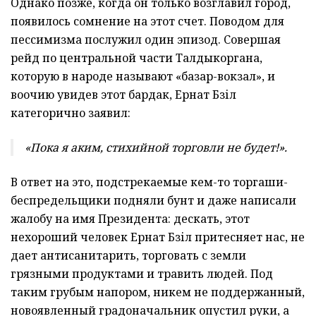
Однако позже, когда он только возглавил город,
появилось сомнение на этот счет. Поводом для
пессимизма послужил один эпизод. Совершая
рейд по центральной части Талдыкоргана,
которую в народе называют «базар-вокзал», и
воочию увидев этот бардак, Ернат Бәзіл
категорично заявил:
«Пока я аким, стихийной торговли не будет!».
В ответ на это, подстрекаемые кем-то торгаши-
беспредельщики подняли бунт и даже написали
жалобу на имя Президента: дескать, этот
нехороший человек Ернат Бәзіл притесняет нас, не
дает антисанитарить, торговать с земли
грязными продуктами и травить людей. Под
таким грубым напором, никем не поддержанный,
новоявленный градоначальник опустил руки, а