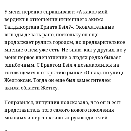
У меня нередко спрашивают: «А каков мой
вердикт в отношении нынешнего акима
Талдыкоргана Ерната Бәзіл?». Окончательные
выводы делать рано, поскольку он еще
продолжает рулить городом, но предварительное
мнение о нем уже есть. Не знаю, как у других, но у
меня первое впечатление о людях редко бывает
ошибочным. С Ернатом Бәзіл я познакомился на
готовящемся к открытию рынке «Ошақ» по улице
Желтоксан. Тогда он еще был заместителем
акима области Жетісу.
Понравился, интуиция подсказала, что он и есть
представитель того самого нового поколения
молодых и перспективных руководителей.