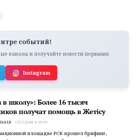
о
ентре событий!
ые каналы и получайте новости первыми:
Instagram
 в школу»: Более 16 тысяч
иков получат помощь в Жетісу
НБАЕВ
СЕГОДНЯ В 09:00
мационной площадке РСК прошел брифинг,