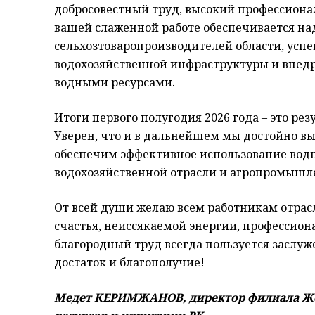
добросовестный труд, высокий профессиона
вашей слаженной работе обеспечивается н
сельхозтоваропроизводителей области, усп
водохозяйственной инфраструктуры и внед
водными ресурсами.
Итоги первого полугодия 2026 года – это рез
Уверен, что и в дальнейшем мы достойно в
обеспечим эффективное использование водн
водохозяйственной отрасли и агропромышле
От всей души желаю всем работникам отрасл
счастья, неиссякаемой энергии, профессион
благородный труд всегда пользуется заслуж
достаток и благополучие!
Медет КЕРИМЖАНОВ, директор филиала Жет