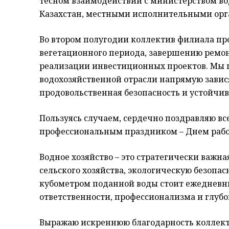
тесном взаимодействии с министерством во
Казахстан, местными исполнительными орг
Во втором полугодии коллектив филиала п
вегетационного периода, завершению ремо
реализации инвестиционных проектов. Мы 
водохозяйственной отрасли напрямую зави
продовольственная безопасность и устойчив
Пользуясь случаем, сердечно поздравляю все
профессиональным праздником – Днем работ
Водное хозяйство – это стратегически важн
сельского хозяйства, экологическую безопа
кубометром поданной воды стоит ежедневн
ответственности, профессионализма и глубо
Выражаю искреннюю благодарность коллекти