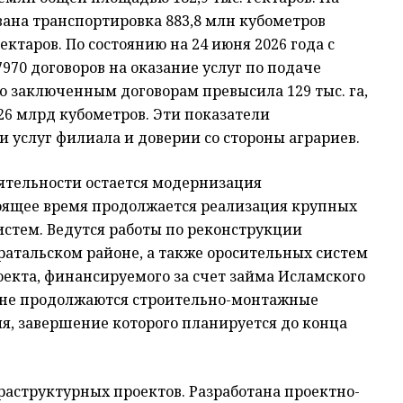
ана транспортировка 883,8 млн кубометров
ктаров. По состоянию на 24 июня 2026 года с
70 договоров на оказание услуг по подаче
 заключенным договорам превысила 129 тыс. га,
26 млрд кубометров. Эти показатели
и услуг филиала и доверии со стороны аграриев.
тельности остается модернизация
оящее время продолжается реализация крупных
истем. Ведутся работы по реконструкции
ратальском районе, а также оросительных систем
оекта, финансируемого за счет займа Исламского
айоне продолжаются строительно-монтажные
, завершение которого планируется до конца
раструктурных проектов. Разработана проектно-