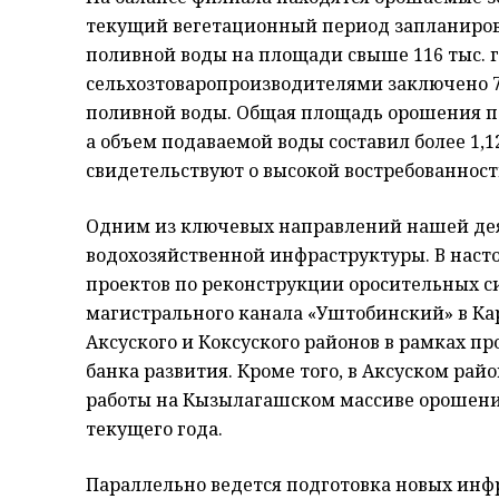
текущий вегетационный период запланиров
поливной воды на площади свыше 116 тыс. ге
сельхозтоваропроизводителями заключено 79
поливной воды. Общая площадь орошения по
а объем подаваемой воды составил более 1,1
свидетельствуют о высокой востребованност
Одним из ключевых направлений нашей дея
водохозяйственной инфраструктуры. В наст
проектов по реконструкции оросительных с
магистрального канала «Уштобинский» в Ка
Аксуского и Коксуского районов в рамках пр
банка развития. Кроме того, в Аксуском р
работы на Кызылагашском массиве орошения
текущего года.
Параллельно ведется подготовка новых инф