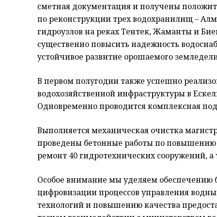
сметная документация и получены положит
по реконструкции трех водохранилищ – Алм
гидроузлов на реках Тентек, Жаманты и Бие
существенно повысить надежность водоснаб
устойчивое развитие орошаемого земледелия
В первом полугодии также успешно реализ
водохозяйственной инфраструктуры в Ескел
Одновременно проводится комплексная под
Выполняется механическая очистка магист
проведены бетонные работы по повышению и
ремонт 40 гидротехнических сооружений, а
Особое внимание мы уделяем обеспечению 
цифровизации процессов управления водны
технологий и повышению качества предостав