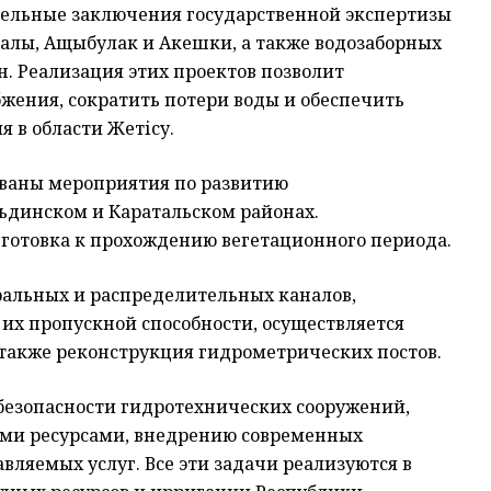
ельные заключения государственной экспертизы
алы, Ащыбулак и Акешки, а также водозаборных
н. Реализация этих проектов позволит
жения, сократить потери воды и обеспечить
 в области Жетісу.
ованы мероприятия по развитию
ьдинском и Каратальском районах.
готовка к прохождению вегетационного периода.
ральных и распределительных каналов,
х пропускной способности, осуществляется
 также реконструкция гидрометрических постов.
безопасности гидротехнических сооружений,
ми ресурсами, внедрению современных
ляемых услуг. Все эти задачи реализуются в