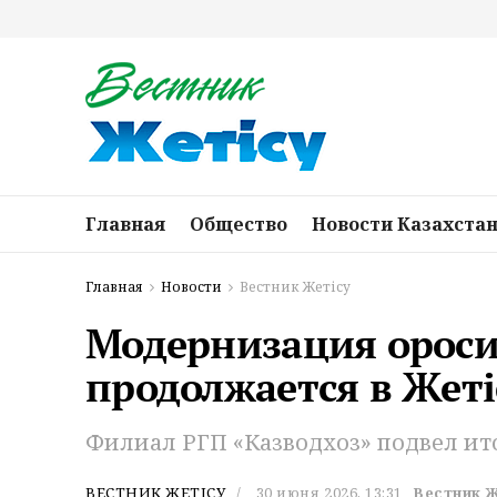
Главная
Общество
Новости Казахста
Главная
Новости
Вестник Жетісу
Модернизация ороси
продолжается в Жетi
Филиал РГП «Казводхоз» подвел ито
ВЕСТНИК ЖЕТІСУ
30 июня 2026, 13:31
Вестник 