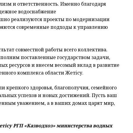
лизм и ответственность. Именно благодаря
адежное водоснабжение
ешно реализуются проекты по модернизации
ряются современные подходы к управлению
ультат совместной работы всего коллектива.
ыполним поставленные государством задачи,
ых ресурсов и внесем весомый вклад в развитие
нного комплекса области Жетісу.
и крепкого здоровья, благополучия, семейного
альных успехов и новых достижений. Пусть ваш
енным уважением, а в ваших домах царят мир,
ісу РГП «Казводхоз» министерства водных