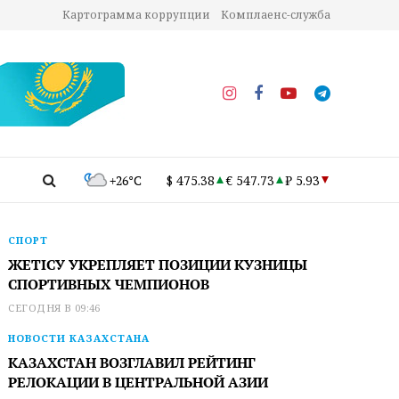
Картограмма коррупции
Комплаенс-служба
+26°C
$ 475.38
€ 547.73
₽ 5.93
СПОРТ
ЖЕТІСУ УКРЕПЛЯЕТ ПОЗИЦИИ КУЗНИЦЫ
СПОРТИВНЫХ ЧЕМПИОНОВ
СЕГОДНЯ В 09:46
НОВОСТИ КАЗАХСТАНА
КАЗАХСТАН ВОЗГЛАВИЛ РЕЙТИНГ
РЕЛОКАЦИИ В ЦЕНТРАЛЬНОЙ АЗИИ