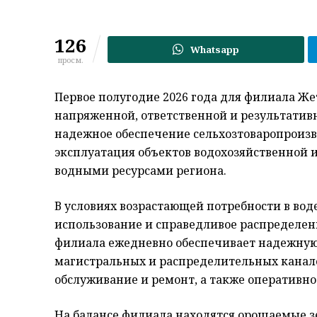
126
Whatsapp
просм.
Первое полугодие 2026 года для филиала Же
напряженной, ответственной и результатив
надежное обеспечение сельхозтоваропроизв
эксплуатация объектов водохозяйственной 
водными ресурсами региона.
В условиях возрастающей потребности в во
использование и справедливое распределен
филиала ежедневно обеспечивает надежную
магистральных и распределительных канало
обслуживание и ремонт, а также оперативно
На балансе филиала находятся орошаемые зе