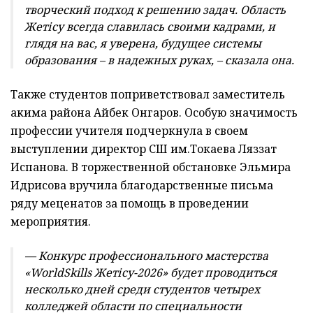
творческий подход к решению задач. Область
Жетісу всегда славилась своими кадрами, и
глядя на вас, я уверена, будущее системы
образования – в надежных руках, – сказала она.
Также студентов поприветствовал заместитель
акима района Айбек Онгаров. Особую значимость
профессии учителя подчеркнула в своем
выступлении директор СШ им.Токаева Ляззат
Испанова. В торжественной обстановке Эльмира
Идрисова вручила благодарственные письма
ряду меценатов за помощь в проведении
мероприятия.
— Конкурс профессионального мастерства
«WorldSkills Жетісу-2026» будет проводиться
несколько дней среди студентов четырех
колледжей области по специальности