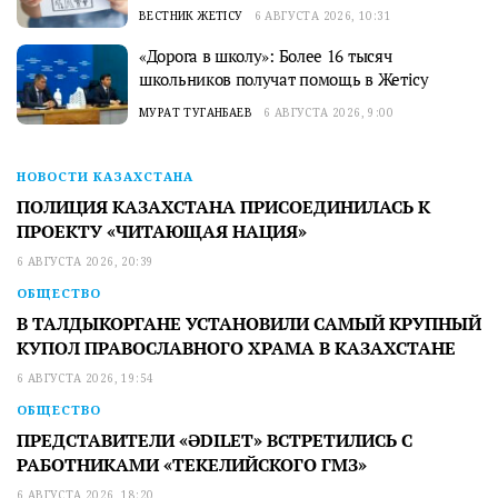
ВЕСТНИК ЖЕТІСУ
6 АВГУСТА 2026, 10:31
«Дорога в школу»: Более 16 тысяч
школьников получат помощь в Жетісу
МУРАТ ТУГАНБАЕВ
6 АВГУСТА 2026, 9:00
НОВОСТИ КАЗАХСТАНА
ПОЛИЦИЯ КАЗАХСТАНА ПРИСОЕДИНИЛАСЬ К
ПРОЕКТУ «ЧИТАЮЩАЯ НАЦИЯ»
6 АВГУСТА 2026, 20:39
ОБЩЕСТВО
В ТАЛДЫКОРГАНЕ УСТАНОВИЛИ САМЫЙ КРУПНЫЙ
КУПОЛ ПРАВОСЛАВНОГО ХРАМА В КАЗАХСТАНЕ
6 АВГУСТА 2026, 19:54
ОБЩЕСТВО
ПРЕДСТАВИТЕЛИ «ӘDILET» ВСТРЕТИЛИСЬ С
РАБОТНИКАМИ «ТЕКЕЛИЙСКОГО ГМЗ»
6 АВГУСТА 2026, 18:20