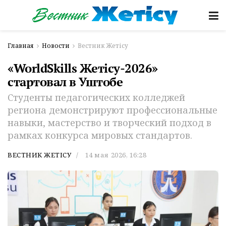
Главная
Новости
Вестник Жетісу
«WorldSkills Жетісу-2026»
стартовал в Уштобе
Студенты педагогических колледжей
региона демонстрируют профессиональные
навыки, мастерство и творческий подход в
рамках конкурса мировых стандартов.
ВЕСТНИК ЖЕТІСУ
14 мая 2026, 16:28