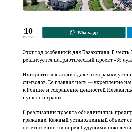
10
Whatsapp
просм.
Этот год особенный для Казахстана. В честь
реализуется патриотический проект «35 ауыл 
Инициатива выходит далеко за рамки устан
символов. Ее главная цель — укрепление н
к Родине и сохранение ценностей Независи
пунктов страны.
В реализации проекта объединились предп
граждане. Каждый установленный объект ст
ответственности перед будущими поколения