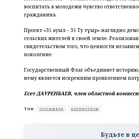
воспитать в молодежи чувство ответственно
гражданина.
Проект «35 ауыл – 35 Ту тұғыр» наглядно де
сельских жителей к своей земле. Реализова
свидетельством того, что ценности независ
поколение.
Государственный Флаг объединяет историю,
нему является искренним проявлением пат
Есет ДАУРЕНБАЕВ, член областной комисси
Тэги:
госсимвол
патриотизм
Будьте в ц