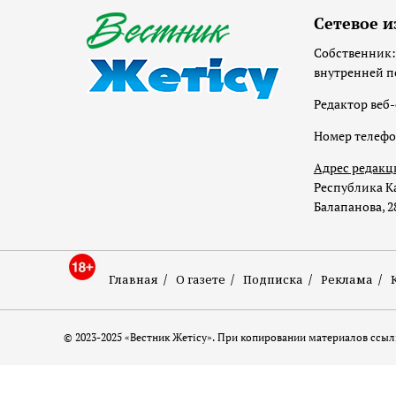
Сетевое и
Собственник:
внутренней п
Редактор веб-
Номер телеф
Адрес редакц
Республика Ка
Балапанова, 2
Главная
О газете
Подписка
Реклама
© 2023-2025 «Вестник Жетісу». При копировании материалов ссылк