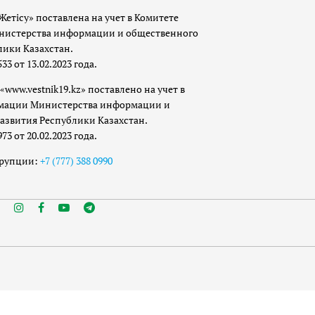
Жетісу» поставлена на учет в Комитете
истерства информации и общественного
лики Казахстан.
 от 13.02.2023 года.
«www.vestnik19.kz» поставлено на учет в
мации Министерства информации и
азвития Республики Казахстан.
 от 20.02.2023 года.
ррупции:
+7 (777) 388 0990