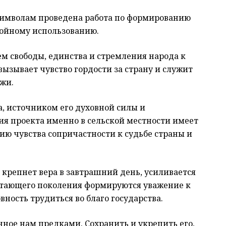
символам проведена работа по формированию
тойному использованию.
м свободы, единства и стремления народа к
вызывает чувство гордости за страну и служит
жи.
а, источником его духовной силы и
я проекта именно в сельской местности имеет
нию чувства сопричастности к судьбе страны и
 крепнет вера в завтрашний день, усиливается
астающего поколения формируются уважение к
вность трудиться во благо государства.
ное нам предками. Сохранить и укрепить его,