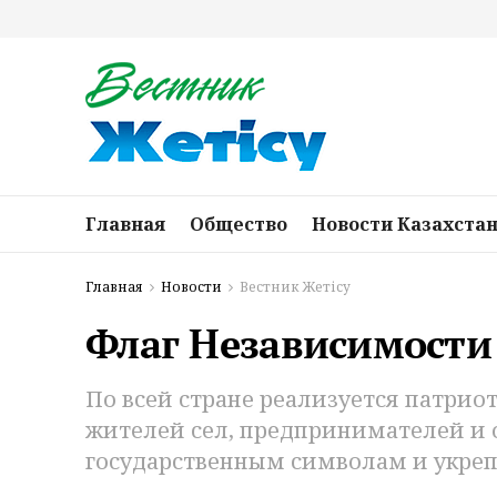
Главная
Общество
Новости Казахста
Главная
Новости
Вестник Жетісу
Флаг Независимости
По всей стране реализуется патри
жителей сел, предпринимателей и 
государственным символам и укреп