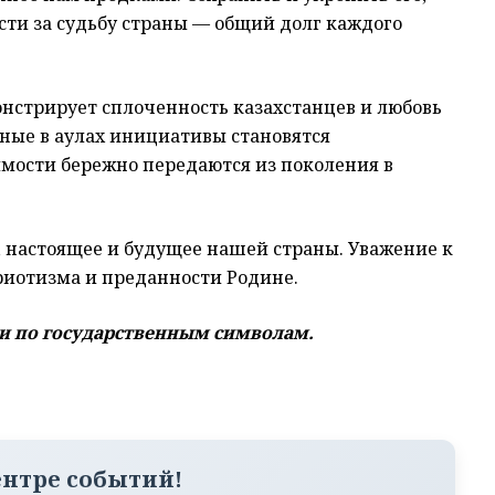
сти за судьбу страны — общий долг каждого
монстрирует сплоченность казахстанцев и любовь
нные в аулах инициативы становятся
имости бережно передаются из поколения в
 настоящее и будущее нашей страны. Уважение к
риотизма и преданности Родине.
и по государственным символам.
ентре событий!