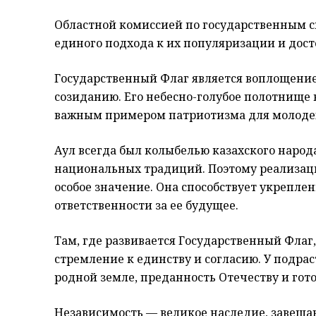
Областной комиссией по государственным 
единого подхода к их популяризации и дос
Государственный Флаг является воплощение
созиданию. Его небесно-голубое полотнище 
важным примером патриотизма для молоде
Аул всегда был колыбелью казахского народ
национальных традиций. Поэтому реализаци
особое значение. Она способствует укрепле
ответственности за ее будущее.
Там, где развивается Государственный Флаг,
стремление к единству и согласию. У подр
родной земле, преданность Отечеству и гото
Независимость — великое наследие, завещан