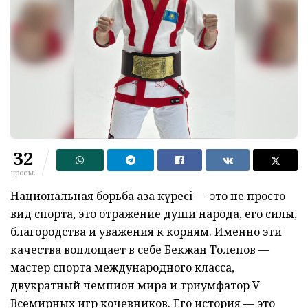
32
просм.
Национальная борьба қазақ күресі — это не просто
вид спорта, это отражение души народа, его силы,
благородства и уважения к корням. Именно эти
качества воплощает в себе Бекжан Толепов —
мастер спорта международного класса,
двукратный чемпион мира и триумфатор V
Всемирных игр кочевников. Его история — это