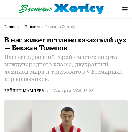
Главная
Новости
Вестник Жетісу
В нас живет истинно казахский дух
— Бекжан Толепов
Наш сегодняшний герой - мастер спорта
международного класса, двукратный
чемпион мира и триумфатор V Всемирных
игр кочевников.
БЕЙБИТ МАМЛЕЕВ
22 марта 2026, 13:02