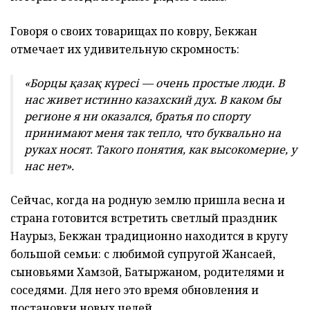
Говоря о своих товарищах по ковру, Бекжан
отмечает их удивительную скромность:
«Борцы қазақ күресі — очень простые люди. В
нас живет истинно казахский дух. В каком бы
регионе я ни оказался, братья по спорту
принимают меня так тепло, что буквально на
руках носят. Такого понятия, как высокомерие, у
нас нет».
Сейчас, когда на родную землю пришла весна и
страна готовится встретить светлый праздник
Наурыз, Бекжан традиционно находится в кругу
большой семьи: с любимой супругой Жансаей,
сыновьями Хамзой, Батыржаном, родителями и
соседями. Для него это время обновления и
постановки новых целей.