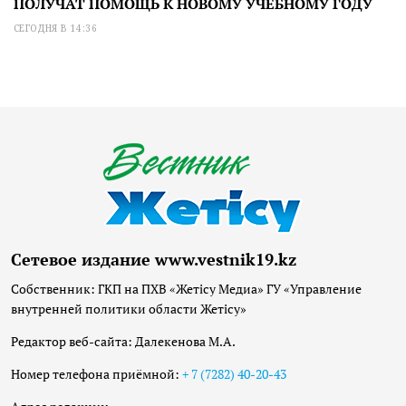
ПОЛУЧАТ ПОМОЩЬ К НОВОМУ УЧЕБНОМУ ГОДУ
СЕГОДНЯ В 14:36
Сетевое издание www.vestnik19.kz
Собственник: ГКП на ПХВ «Жетісу Медиа» ГУ «Управление
внутренней политики области Жетісу»
Редактор веб-сайта: Далекенова М.А.
Номер телефона приёмной:
+ 7 (7282) 40-20-43