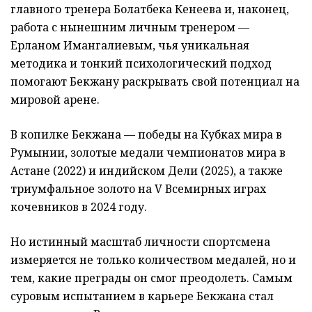
главного тренера Болатбека Кенеева и, наконец,
работа с нынешним личным тренером —
Ерланом Имангалиевым, чья уникальная
методика и тонкий психологический подход
помогают Бекжану раскрывать свой потенциал на
мировой арене.
В копилке Бекжана — победы на Кубках мира в
Румынии, золотые медали чемпионатов мира в
Астане (2022) и индийском Дели (2025), а также
триумфальное золото на V Всемирных играх
кочевников в 2024 году.
Но истинный масштаб личности спортсмена
измеряется не только количеством медалей, но и
тем, какие преграды он смог преодолеть. Самым
суровым испытанием в карьере Бекжана стал