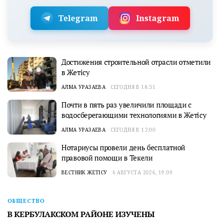
Telegram
Instagram
Достижения строительной отрасли отметили
в Жетісу
АЛМА УРАЗАЕВА
СЕГОДНЯ В 18:51
Почти в пять раз увеличили площади с
водосберегающими технологиями в Жетісу
АЛМА УРАЗАЕВА
СЕГОДНЯ В 12:00
Нотариусы провели день бесплатной
правовой помощи в Текели
ВЕСТНИК ЖЕТІСУ
6 АВГУСТА 2026, 19:09
ОБЩЕСТВО
В КЕРБУЛАКСКОМ РАЙОНЕ ИЗУЧЕНЫ