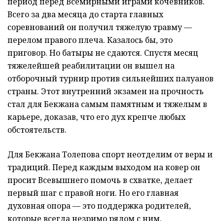
период перед Всемирными играми кочевников.
Всего за два месяца до старта главных
соревнований он получил тяжелую травму —
перелом правого плеча. Казалось бы, это
приговор. Но батыры не сдаются. Спустя месяц
тяжелейшей реабилитации он вышел на
отборочный турнир против сильнейших палуанов
страны. Этот внутренний экзамен на прочность
стал для Бекжана самым памятным и тяжелым в
карьере, доказав, что его дух крепче любых
обстоятельств.
Для Бекжана Толепова спорт неотделим от веры и
традиций. Перед каждым выходом на ковер он
просит Всевышнего помочь в схватке, делает
первый шаг с правой ноги. Но его главная
духовная опора — это поддержка родителей,
которые всегда незримо рядом с ним.