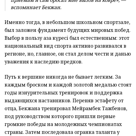
вспоминает Бекжан.
Именно тогда, в небольшом школьном спортзале,
был заложен фундамент будущих мировых побед.
Выбор в пользу қазақ күресі был естественным: этот
национальный вид спорта активно развивался в
регионе, но, главное, он стал делом чести и данью
уважения к наследию предков.
Путь к вершине никогда не бывает легким. За
каждым броском и каждой золотой медалью стоят
годы изнурительных тренировок и поддержка
выдающихся наставников. Переняв эстафету от
отца, Бекжана тренировал Мейрамбек Тажбенов,
под руководством которого пришли первые
громкие победы на молодежных чемпионатах
страны. Затем последовала огранка таланта у