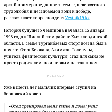
яркий пример преданности семье, невероятного
трудолюбия и несгибаемой воли к победе,
рассказывает корреспондент
Vestnik19.kz
История будущего чемпиона началась 15 января
1998 года в Шиелийском районе Кызылординской
области. В семье Турганбаевых спорт всегда был в
почете. Отец Бекжана, Алимжан Толепулы,
учитель физической культуры, стал для сына не
просто родителем, но и первым наставником.
РЕКЛАМА
Уже в шесть лет мальчик впервые ступил на
борцовский ковер.
«Отец тренировал меня также и дома: учил
приемам и сам бросал мне вызов на ковре», —