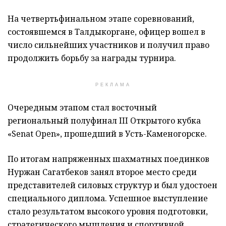
На четвертьфинальном этапе соревнований,
состоявшемся в Талдыкоргане, офицер вошел в
число сильнейших участников и получил право
продолжить борьбу за награды турнира.
РЕКЛАМА
Очередным этапом стал восточный
региональный полуфинал III Открытого кубка
«Senat Open», прошедший в Усть-Каменогорске.
По итогам напряженных шахматных поединков
Нуржан Сагатбеков занял второе место среди
представителей силовых структур и был удостоен
специального диплома. Успешное выступление
стало результатом высокого уровня подготовки,
стратегического мышления и спортивной