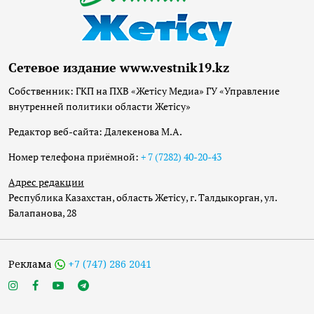
Сетевое издание www.vestnik19.kz
Собственник: ГКП на ПХВ «Жетісу Медиа» ГУ «Управление
внутренней политики области Жетісу»
Редактор веб-сайта: Далекенова М.А.
Номер телефона приёмной:
+ 7 (7282) 40-20-43
Адрес редакции
Республика Казахстан, область Жетісу, г. Талдыкорган, ул.
Балапанова, 28
Реклама
+7 (747) 286 2041