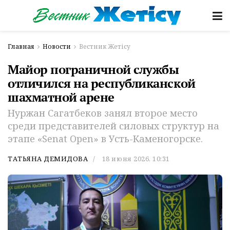
Главная
Новости
Вестник Жетісу
Майор пограничной службы
отличился на республиканской
шахматной арене
Нуржан Сагатбеков занял второе место
среди представителей силовых структур на
этапе «Senat Open» в Усть-Каменогорске.
ТАТЬЯНА ДЕМИДОВА
18 июня 2026, 10:31