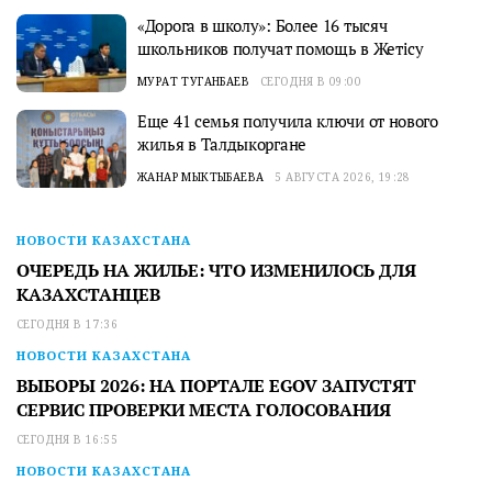
«Дорога в школу»: Более 16 тысяч
школьников получат помощь в Жетісу
МУРАТ ТУГАНБАЕВ
СЕГОДНЯ В 09:00
Еще 41 семья получила ключи от нового
жилья в Талдыкоргане
ЖАНАР МЫКТЫБАЕВА
5 АВГУСТА 2026, 19:28
НОВОСТИ КАЗАХСТАНА
ОЧЕРЕДЬ НА ЖИЛЬЕ: ЧТО ИЗМЕНИЛОСЬ ДЛЯ
КАЗАХСТАНЦЕВ
СЕГОДНЯ В 17:36
НОВОСТИ КАЗАХСТАНА
ВЫБОРЫ 2026: НА ПОРТАЛЕ EGOV ЗАПУСТЯТ
СЕРВИС ПРОВЕРКИ МЕСТА ГОЛОСОВАНИЯ
СЕГОДНЯ В 16:55
НОВОСТИ КАЗАХСТАНА