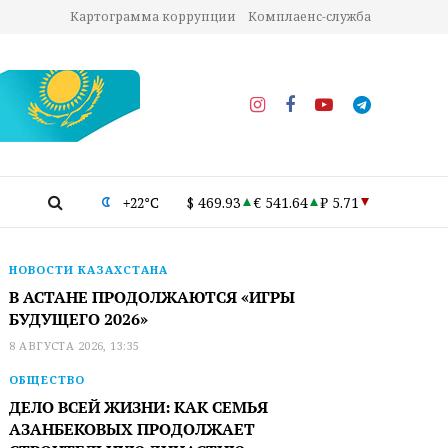
Картограмма коррупции
Комплаенс-служба
+22°C
$ 469.93
€ 541.64
₽ 5.71
НОВОСТИ КАЗАХСТАНА
В АСТАНЕ ПРОДОЛЖАЮТСЯ «ИГРЫ
БУДУЩЕГО 2026»
8 АВГУСТА 2026, 13:35
ОБЩЕСТВО
ДЕЛО ВСЕЙ ЖИЗНИ: КАК СЕМЬЯ
АЗАНБЕКОВЫХ ПРОДОЛЖАЕТ