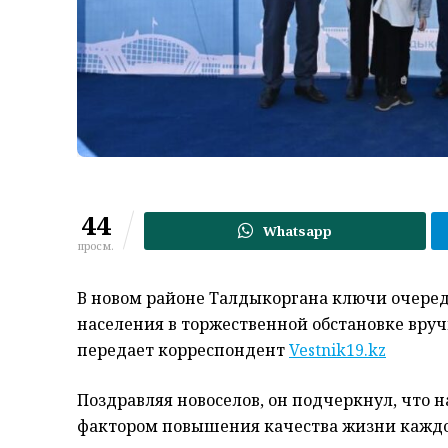
44
Whatsapp
просм.
В новом районе Талдыкоргана ключи очере
населения в торжественной обстановке вруч
передает корреспондент
Vestnik19.kz
Поздравляя новоселов, он подчеркнул, что
фактором повышения качества жизни каждо