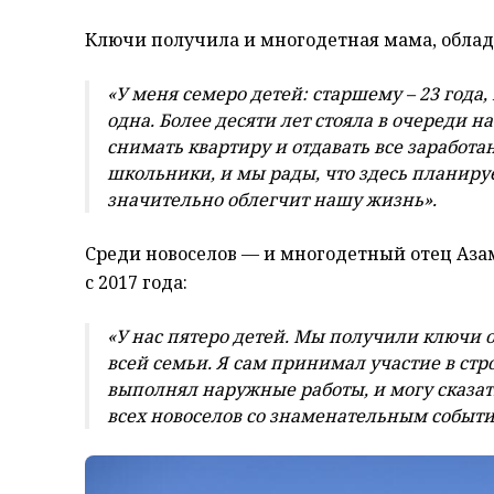
Ключи получила и многодетная мама, облада
«У меня семеро детей: старшему – 23 года
одна. Более десяти лет стояла в очереди н
снимать квартиру и отдавать все заработан
школьники, и мы рады, что здесь планиру
значительно облегчит нашу жизнь».
Среди новоселов — и многодетный отец Аза
с 2017 года:
«У нас пятеро детей. Мы получили ключи о
всей семьи. Я сам принимал участие в ст
выполнял наружные работы, и могу сказат
всех новоселов со знаменательным событи