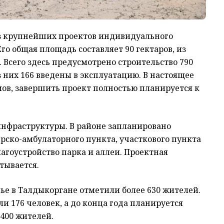
из крупнейших проектов индивидуального
го общая площадь составляет 90 гектаров, из
. Всего здесь предусмотрено строительство 790
з них 166 введены в эксплуатацию. В настоящее
мов, завершить проект полностью планируется к
инфраструктуры. В районе запланировано
рско-амбулаторного пункта, участкового пункта
лагоустройство парка и аллеи. Проектная
тывается.
лье в Талдыкоргане отметили более 630 жителей.
и 176 человек, а до конца года планируется
400 жителей.