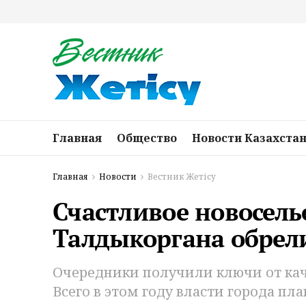
Главная
Общество
Новости Казахста
Главная
Новости
Вестник Жетісу
Счастливое новоселье
Талдыкоргана обрел
Очередники получили ключи от кач
Всего в этом году власти города п