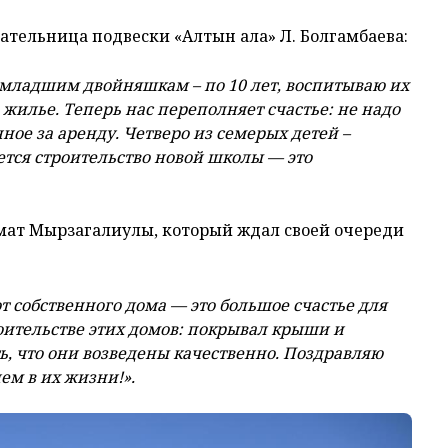
тельница подвески «Алтын алқа» Л. Болгамбаева:
, младшим двойняшкам – по 10 лет, воспитываю их
а жилье. Теперь нас переполняет счастье: не надо
ное за аренду. Четверо из семерых детей –
ется строительство новой школы — это
мат Мырзагалиулы, который ждал своей очереди
т собственного дома — это большое счастье для
роительстве этих домов: покрывал крыши и
ь, что они возведены качественно. Поздравляю
ем в их жизни!».