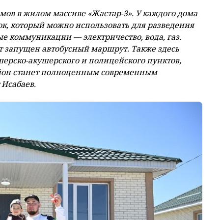
мов в жилом массиве «Жастар-3». У каждого дома
ок, который можно использовать для разведения
ые коммуникации — электричество, вода, газ.
т запущен автобусный маршрут. Также здесь
ерско-акушерского и полицейского пунктов,
район станет полноценным современным
 Исабаев.