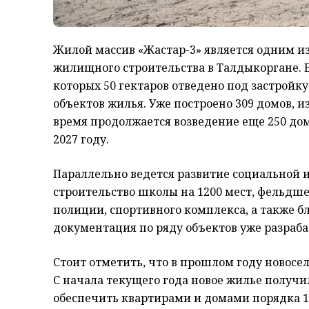
Жилой массив «Жастар-3» является одним 
жилищного строительства в Талдыкоргане. Е
которых 50 гектаров отведено под застройку
объектов жилья. Уже построено 309 домов, и
время продолжается возведение еще 250 до
2027 году.
Параллельно ведется развитие социальной 
строительство школы на 1200 мест, фельдше
полиции, спортивного комплекса, а также б
документация по ряду объектов уже разраба
Стоит отметить, что в прошлом году новосе
С начала текущего года новое жилье получил
обеспечить квартирами и домами порядка 1