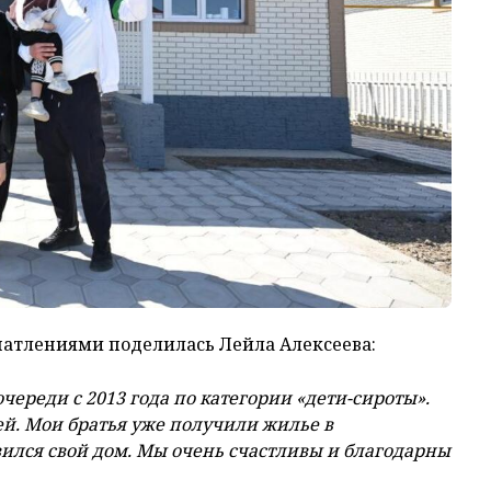
чатлениями поделилась Лейла Алексеева:
очереди с 2013 года по категории «дети-сироты».
ей. Мои братья уже получили жилье в
вился свой дом. Мы очень счастливы и благодарны