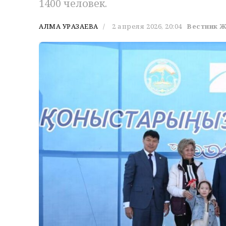
1400 человек.
АЛМА УРАЗАЕВА
2 апреля 2026, 20:04
Вестник Ж