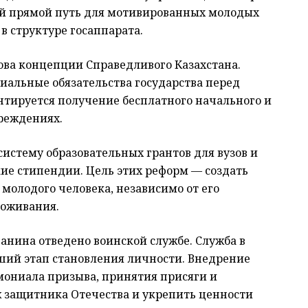
й прямой путь для мотивированных молодых
 структуре госаппарата.
ва концепции Справедливого Казахстана.
иальные обязательства государства перед
тируется получение бесплатного начального и
чреждениях.
систему образовательных грантов для вузов и
ие стипендии. Цель этих реформ — создать
молодого человека, независимо от его
роживания.
анина отведено воинской службе. Служба в
ший этап становления личности. Внедрение
мониала призыва, принятия присяги и
 защитника Отечества и укрепить ценности