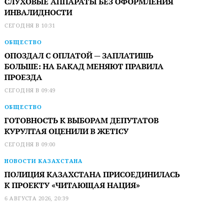
СЛУХОВЫЕ АППАРАТЫ БЕЗ ОФОРМЛЕНИЯ
ИНВАЛИДНОСТИ
СЕГОДНЯ В 10:31
ОБЩЕСТВО
ОПОЗДАЛ С ОПЛАТОЙ — ЗАПЛАТИШЬ
БОЛЬШЕ: НА БАКАД МЕНЯЮТ ПРАВИЛА
ПРОЕЗДА
СЕГОДНЯ В 09:49
ОБЩЕСТВО
ГОТОВНОСТЬ К ВЫБОРАМ ДЕПУТАТОВ
КУРУЛТАЯ ОЦЕНИЛИ В ЖЕТІСУ
СЕГОДНЯ В 09:00
НОВОСТИ КАЗАХСТАНА
ПОЛИЦИЯ КАЗАХСТАНА ПРИСОЕДИНИЛАСЬ
К ПРОЕКТУ «ЧИТАЮЩАЯ НАЦИЯ»
6 АВГУСТА 2026, 20:39