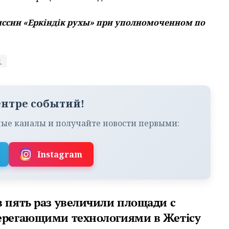
ссии «Еркіндік рухы» при уполномоченном по
я
ентре событий!
ые каналы и получайте новости первыми:
Instagram
в пять раз увеличили площади с
ерегающими технологиями в Жетісу