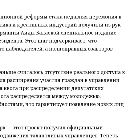
ционной реформы стала недавняя церемония в
тива и креативных индустрий получили из рук
ормации Аиды Балаевой специальное издание
зидента. Этот шаг подчеркивает, что
то наблюдателей, а полноправных соавторов
ньше считалось отсутствие реального доступа к
ля расширения участия граждан в управлении
ая квота при распределении депутатских
квота распределяется между молодежью,
ностями, что гарантирует появление новых лиц
рв — этот проект получил официальный
родвижения талантливых управленцев. Теперь