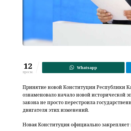
12
Whatsapp
просм.
Принятие новой Конституции Республики К
ознаменовало начало новой исторической э
закона не просто перестроила государственн
двигателя этих изменений.
Новая Конституция официально закрепляет