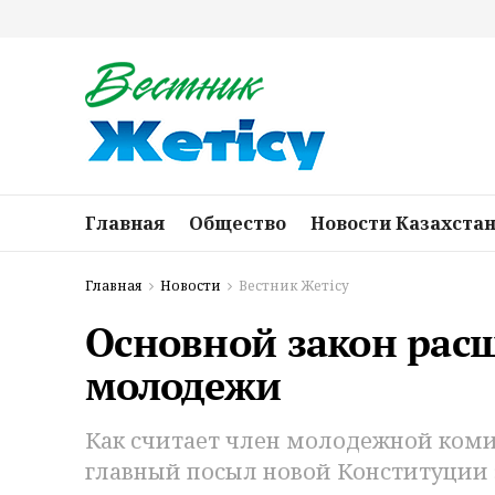
Главная
Общество
Новости Казахста
Главная
Новости
Вестник Жетісу
Основной закон рас
молодежи
Как считает член молодежной коми
главный посыл новой Конституции 