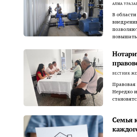
АЛМА УРАЗА
В области
внедрени
позволяют
повышать 
Нотари
правов
ВЕСТНИК ЖЕ
Правовая 
Нередко и
становятс
Семья 
каждог