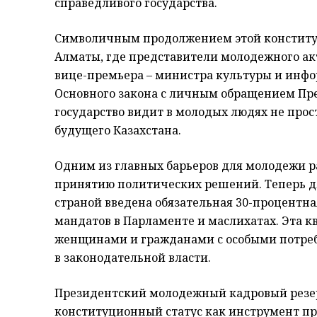
справедливого государства.
Символичным продолжением этой конститу
Алматы, где представители молодежного ак
вице-премьера – министра культуры и инф
Основного закона с личным обращением Пре
государство видит в молодых людях не прос
будущего Казахстана.
Одним из главных барьеров для молодежи ра
принятию политических решений. Теперь д
страной введена обязательная 30-процентн
мандатов в Парламенте и маслихатах. Эта 
женщинами и гражданами с особыми потреб
в законодательной власти.
Президентский молодежный кадровый резе
конституционный статус как инструмент п