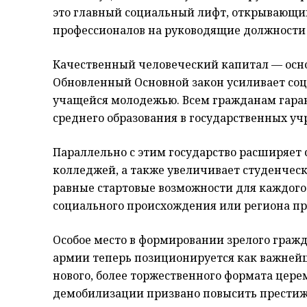
это главный социальный лифт, открывающи
профессионалов на руководящие должности в
Качественный человеческий капитал — осно
Обновленный Основной закон усиливает соц
учащейся молодежью. Всем гражданам гаран
среднего образования в государственных у
Параллельно с этим государство расширяет 
колледжей, а также увеличивает студенческ
равные стартовые возможности для каждого 
социального происхождения или региона п
Особое место в формировании зрелого гражд
армии теперь позиционируется как важней
нового, более торжественного формата цере
демобилизации призвано повысить престиж