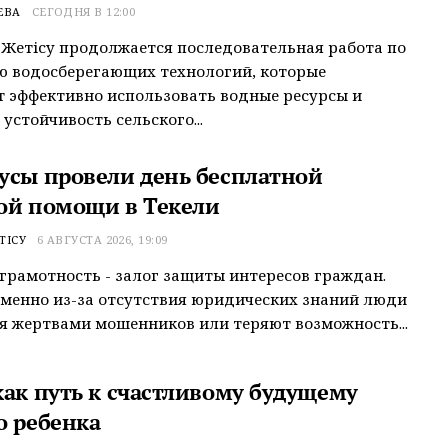
ЕВА
СЕГОДНЯ В 12:00
 Жетісу продолжается последовательная работа по
ю водосберегающих технологий, которые
 эффективно использовать водные ресурсы и
устойчивость сельского...
усы провели день бесплатной
ой помощи в Текели
ТІСУ
6 АВГУСТА 2026, 19:09
грамотность - залог защиты интересов граждан.
менно из-за отсутствия юридических знаний люди
я жертвами мошенников или теряют возможность...
как путь к счастливому будущему
о ребенка