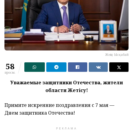
Жеңіс Ысқабай
58
просм.
Уважаемые защитники Отечества, жители
области Жетісу!
Примите искренние поздравления с 7 мая —
Днем защитника Отечества!
РЕКЛАМА