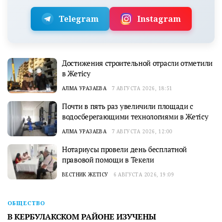
Telegram
Instagram
Достижения строительной отрасли отметили
в Жетісу
АЛМА УРАЗАЕВА
7 АВГУСТА 2026, 18:51
Почти в пять раз увеличили площади с
водосберегающими технологиями в Жетісу
АЛМА УРАЗАЕВА
7 АВГУСТА 2026, 12:00
Нотариусы провели день бесплатной
правовой помощи в Текели
ВЕСТНИК ЖЕТІСУ
6 АВГУСТА 2026, 19:09
ОБЩЕСТВО
В КЕРБУЛАКСКОМ РАЙОНЕ ИЗУЧЕНЫ