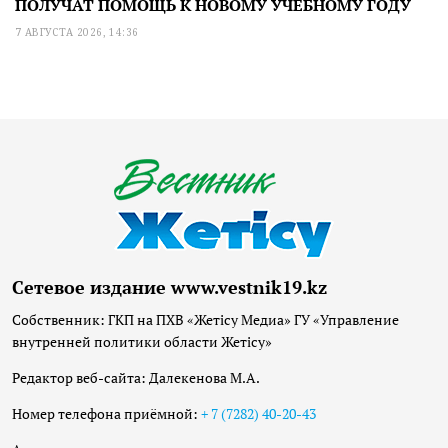
ПОЛУЧАТ ПОМОЩЬ К НОВОМУ УЧЕБНОМУ ГОДУ
7 АВГУСТА 2026, 14:36
Сетевое издание www.vestnik19.kz
Собственник: ГКП на ПХВ «Жетісу Медиа» ГУ «Управление
внутренней политики области Жетісу»
Редактор веб-сайта: Далекенова М.А.
Номер телефона приёмной:
+ 7 (7282) 40-20-43