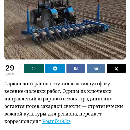
29
просм.
Сарканский район вступил в активную фазу
весенне-полевых работ. Одним из ключевых
направлений аграрного сезона традиционно
остается посев сахарной свеклы — стратегически
важной культуры для региона, передает
корреспондент
Vestnik19.kz