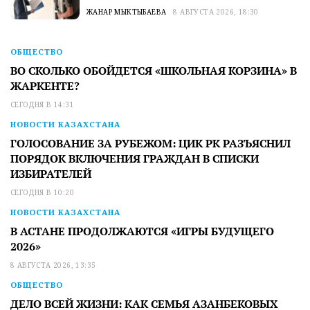
ЖАНАР МЫКТЫБАЕВА
8 АВГУСТА 2026, 18:30
ОБЩЕСТВО
ВО СКОЛЬКО ОБОЙДЕТСЯ «ШКОЛЬНАЯ КОРЗИНА» В
ЖАРКЕНТЕ?
СЕГОДНЯ В 14:31
НОВОСТИ КАЗАХСТАНА
ГОЛОСОВАНИЕ ЗА РУБЕЖОМ: ЦИК РК РАЗЪЯСНИЛ
ПОРЯДОК ВКЛЮЧЕНИЯ ГРАЖДАН В СПИСКИ
ИЗБИРАТЕЛЕЙ
СЕГОДНЯ В 10:20
НОВОСТИ КАЗАХСТАНА
В АСТАНЕ ПРОДОЛЖАЮТСЯ «ИГРЫ БУДУЩЕГО
2026»
8 АВГУСТА 2026, 13:35
ОБЩЕСТВО
ДЕЛО ВСЕЙ ЖИЗНИ: КАК СЕМЬЯ АЗАНБЕКОВЫХ