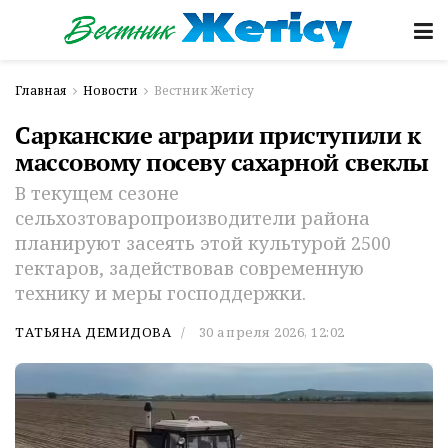
Главная
Новости
Вестник Жетісу
Сарканские аграрии приступили к
массовому посеву сахарной свеклы
В текущем сезоне
сельхозтоваропроизводители района
планируют засеять этой культурой 2500
гектаров, задействовав современную
технику и меры господдержки.
ТАТЬЯНА ДЕМИДОВА
30 апреля 2026, 12:02