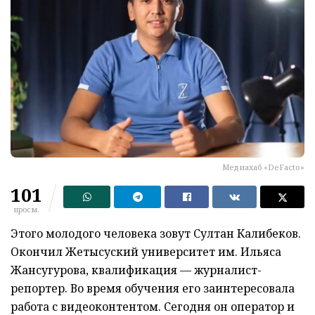
Медиахаб «DeFacto»
101
просм.
Этого молодого человека зовут Султан Калибеков.
Окончил Жетысуский университет им. Ильяса
Жансугурова, квалификация — журналист-
репортер. Во время обучения его заинтересовала
работа с видеоконтентом. Сегодня он оператор и