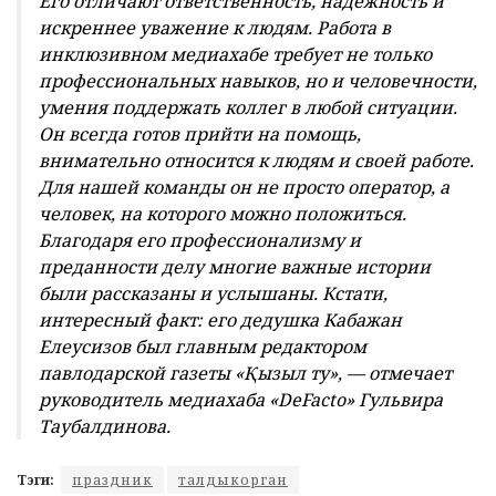
Его отличают ответственность, надежность и
искреннее уважение к людям. Работа в
инклюзивном медиахабе требует не только
профессиональных навыков, но и человечности,
умения поддержать коллег в любой ситуации.
Он всегда готов прийти на помощь,
внимательно относится к людям и своей работе.
Для нашей команды он не просто оператор, а
человек, на которого можно положиться.
Благодаря его профессионализму и
преданности делу многие важные истории
были рассказаны и услышаны. Кстати,
интересный факт: его дедушка Кабажан
Елеусизов был главным редактором
павлодарской газеты «Қызыл ту», — отмечает
руководитель медиахаба «DeFacto» Гульвира
Таубалдинова.
Тэги:
праздник
талдыкорган