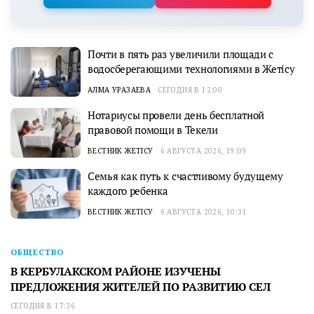
Почти в пять раз увеличили площади с
водосберегающими технологиями в Жетісу
АЛМА УРАЗАЕВА
СЕГОДНЯ В 12:00
Нотариусы провели день бесплатной
правовой помощи в Текели
ВЕСТНИК ЖЕТІСУ
6 АВГУСТА 2026, 19:09
Семья как путь к счастливому будущему
каждого ребенка
ВЕСТНИК ЖЕТІСУ
6 АВГУСТА 2026, 10:31
ОБЩЕСТВО
В КЕРБУЛАКСКОМ РАЙОНЕ ИЗУЧЕНЫ
ПРЕДЛОЖЕНИЯ ЖИТЕЛЕЙ ПО РАЗВИТИЮ СЕЛ
СЕГОДНЯ В 17:36