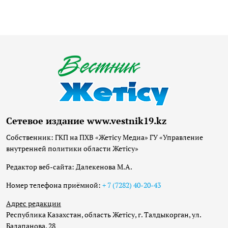
Сетевое издание www.vestnik19.kz
Собственник: ГКП на ПХВ «Жетісу Медиа» ГУ «Управление
внутренней политики области Жетісу»
Редактор веб-сайта: Далекенова М.А.
Номер телефона приёмной:
+ 7 (7282) 40-20-43
Адрес редакции
Республика Казахстан, область Жетісу, г. Талдыкорган, ул.
Балапанова, 28