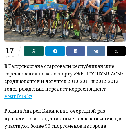
17
просм.
В Талдыкоргане стартовали республиканские
соревнования по велоспорту «ЖЕТІСУ ШҰҒЫЛАСЫ»
среди юношей и девушек 2010-2011 и 2012-2013
годов рождения, передает корреспондент
Vestnik19.kz
Родина Андрея Кивилева в очередной раз
проводит эти традиционные велосостязания, где
участвуют более 90 спортсменов из города