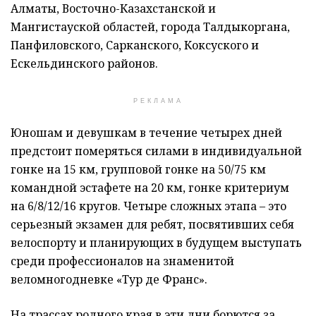
Алматы, Восточно-Казахстанской и
Мангистауской областей, города Талдыкоргана,
Панфиловского, Сарканского, Коксуского и
Ескельдинского районов.
РЕКЛАМА
Юношам и девушкам в течение четырех дней
предстоит померяться силами в индивидуальной
гонке на 15 км, групповой гонке на 50/75 км
командной эстафете на 20 км, гонке критериум
на 6/8/12/16 кругов. Четыре сложных этапа – это
серьезный экзамен для ребят, посвятивших себя
велоспорту и планирующих в будущем выступать
среди профессионалов на знаменитой
веломногодневке «Тур де Франс».
На трассах родного края в эти дни борются за