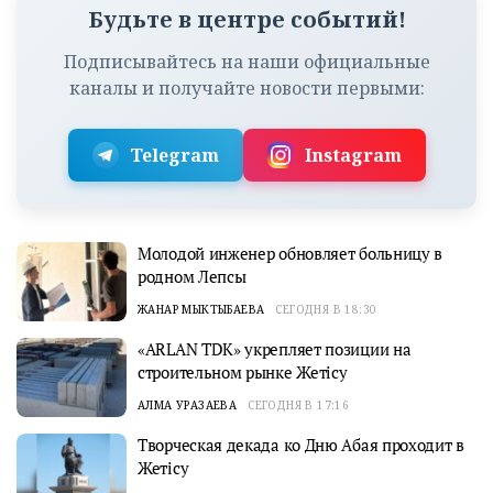
Будьте в центре событий!
Подписывайтесь на наши официальные
каналы и получайте новости первыми:
Telegram
Instagram
Молодой инженер обновляет больницу в
родном Лепсы
ЖАНАР МЫКТЫБАЕВА
СЕГОДНЯ В 18:30
«ARLAN TDK» укрепляет позиции на
строительном рынке Жетісу
АЛМА УРАЗАЕВА
СЕГОДНЯ В 17:16
Творческая декада ко Дню Абая проходит в
Жетісу