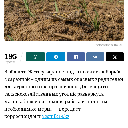
Сгенерировано ИИ
195
просм.
В области Жетісу заранее подготовились к борьбе
с саранчой – одним из самых опасных вредителей
для аграрного сектора региона. Для защиты
сельскохозяйственных угодий развернута
масштабная и системная работа и приняты
необходимые меры, — передает
корреспондент
Vestnik19.kz