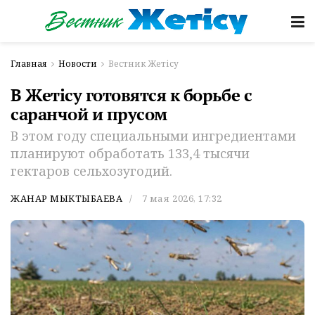
Главная
Новости
Вестник Жетісу
В Жетiсу готовятся к борьбе с
саранчой и прусом
В этом году специальными ингредиентами
планируют обработать 133,4 тысячи
гектаров сельхозугодий.
ЖАНАР МЫКТЫБАЕВА
7 мая 2026, 17:32