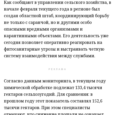
Как сообщают в управлении сельского хозяйства, в
начале февраля текущего года в регионе был
создан областной штаб, координирующий борьбу
не только с саранчой, но и другими особо
опасными вредными организмами и
карантинными объектами. Его деятельность уже
сегодня позволяет оперативно реагировать на
фитосанитарные угрозы и выстраивать четкую
систему взаимодействия между службами.
РЕКЛАМА
Согласно данным мониторинга, в текущем году
химической обработке подлежат 133,4 тысячи
гектаров сельхозугодий. Для сравнения: в
прошлом году этот показатель составлял 152,6
тысячи гектаров. При этом специалисты
отмечают, что снижение площади не означает