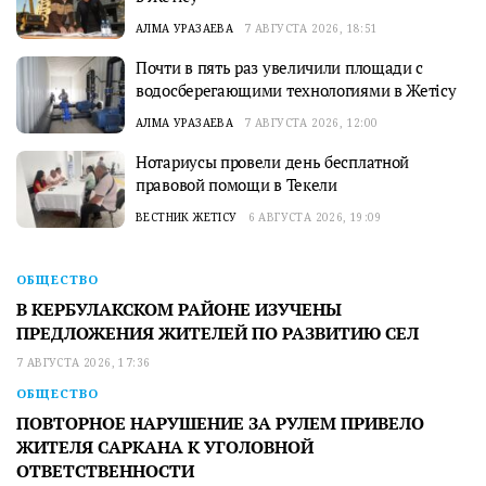
АЛМА УРАЗАЕВА
7 АВГУСТА 2026, 18:51
Почти в пять раз увеличили площади с
водосберегающими технологиями в Жетісу
АЛМА УРАЗАЕВА
7 АВГУСТА 2026, 12:00
Нотариусы провели день бесплатной
правовой помощи в Текели
ВЕСТНИК ЖЕТІСУ
6 АВГУСТА 2026, 19:09
ОБЩЕСТВО
В КЕРБУЛАКСКОМ РАЙОНЕ ИЗУЧЕНЫ
ПРЕДЛОЖЕНИЯ ЖИТЕЛЕЙ ПО РАЗВИТИЮ СЕЛ
7 АВГУСТА 2026, 17:36
ОБЩЕСТВО
ПОВТОРНОЕ НАРУШЕНИЕ ЗА РУЛЕМ ПРИВЕЛО
ЖИТЕЛЯ САРКАНА К УГОЛОВНОЙ
ОТВЕТСТВЕННОСТИ