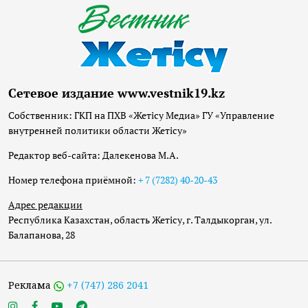
Сетевое издание www.vestnik19.kz
Собственник: ГКП на ПХВ «Жетісу Медиа» ГУ «Управление
внутренней политики области Жетісу»
Редактор веб-сайта: Далекенова М.А.
Номер телефона приёмной:
+ 7 (7282) 40-20-43
Адрес редакции
Республика Казахстан, область Жетісу, г. Талдыкорган, ул.
Балапанова, 28
Реклама
+7 (747) 286 2041