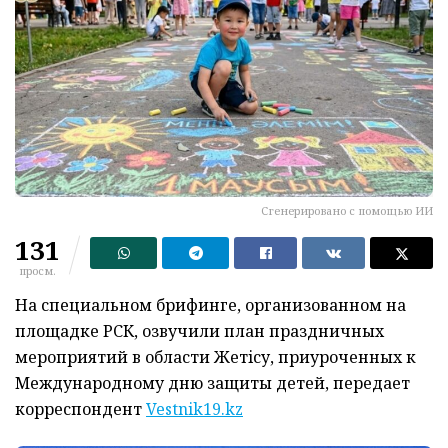
Сгенерировано с помощью ИИ
131
просм.
На специальном брифинге, организованном на
площадке РСК, озвучили план праздничных
мероприятий в области Жетiсу, приуроченных к
Международному дню защиты детей, передает
корреспондент
Vestnik19.kz