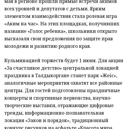
мая в регионе прошли прямые встречи акимов
всех уровней и депутатов с детьми. Ярким
элементом взаимодействия стала ролевая игра
«Аким на час». На этих площадках, получивших
название «Голос ребенка», школьники открыто
высказали свои предложения по защите прав
молодежи и развитию родного края.
Кульминацией торжеств будет 1 июня. Для акции
«За счастливое детство» центральной локацией
праздника в Талдыкоргане станет парк «Жеңіс»,
аналогичные мероприятия охватят все районные
центры. Для гостей подготовлены праздничные
концерты и спортивные первенства, научно-
творческие выставки, отражающие цифровые
тренды, информационно-познавательная
локация «Закон и порядок», традиционный
конкурс рисунков на асфальте «Красота мира