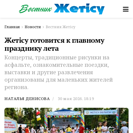
Главная
Новости
Вестник Жетісу
Жетісу готовится к главному
празднику лета
Концерты, традиционные рисунки на
асфальте, ознакомительные поездки,
выставки и другие развлечения
организованы для маленьких жителей
региона.
НАТАЛЬЯ ДЕНИСОВА
30 мая 2026, 18:19