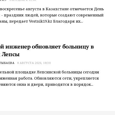
 воскресенье августа в Казахстане отмечается День
 - праздник людей, которые создают современный
ны, передает Vestnik19.kz Благодаря их...
й инженер обновляет больницу в
 Лепсы
ТЫБАЕВА
8 АВГУСТА 2026, 18:30
ельной площадке Лепсинской больницы сегодня
яженная работа. Обновляются сети, укрепляется
еняются окна и двери, приводятся в порядок...