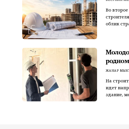
Во второе
строителя
облик стра
Молодо
родном
ЖАНАР МЫК
На строит
идет напр
здание, м