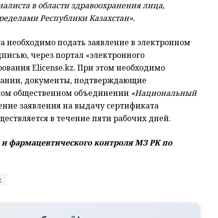
иалиста в области здравоохранения лица,
ределами Республики Казахстан».
а необходимо подать заявление в электронном
писью, через портал «электронного
ования Elicense.kz. При этом необходимо
вании, документы, подтверждающие
ском общественном объединении
«Национальный
рение заявления на выдачу сертификата
ществляется в течение пяти рабочих дней.
 и фармацевтического контроля МЗ РК по
е