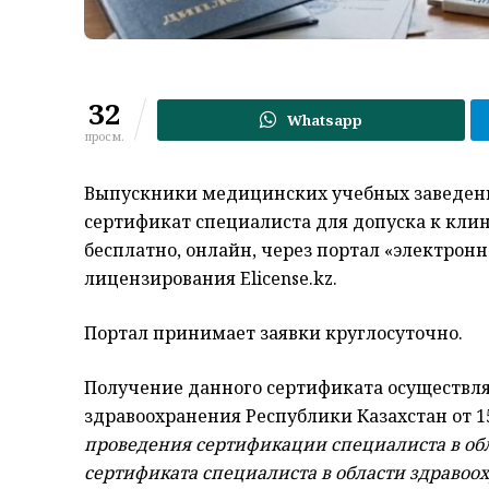
32
Whatsapp
просм.
Выпускники медицинских учебных заведени
сертификат специалиста для допуска к кли
бесплатно, онлайн, через портал «электронн
лицензирования Elicense.kz.
Портал принимает заявки круглосуточно.
Получение данного сертификата осуществля
здравоохранения Республики Казахстан от 15
проведения сертификации специалиста в об
сертификата специалиста в области здравоо