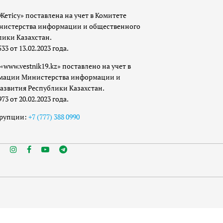
Жетісу» поставлена на учет в Комитете
истерства информации и общественного
лики Казахстан.
 от 13.02.2023 года.
«www.vestnik19.kz» поставлено на учет в
мации Министерства информации и
азвития Республики Казахстан.
 от 20.02.2023 года.
ррупции:
+7 (777) 388 0990