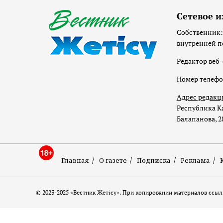
Сетевое и
Собственник:
внутренней п
Редактор веб-
Номер телеф
Адрес редакц
Республика Ка
Балапанова, 2
Главная
О газете
Подписка
Реклама
© 2023-2025 «Вестник Жетісу». При копировании материалов ссылк