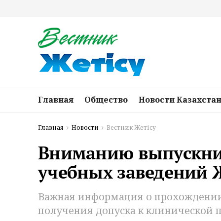
Главная
Общество
Новости Казахста
Главная
Новости
Вестник Жетісу
Вниманию выпускни
учебных заведений 
Важная информация о прохождении
получения допуска к клинической п