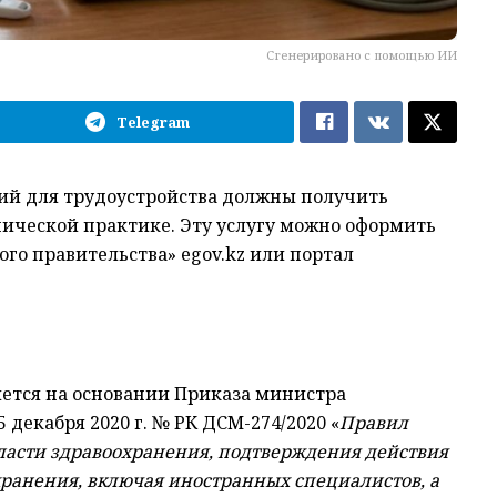
Сгенерировано с помощью ИИ
Telegram
й для трудоустройства должны получить
нической практике. Эту услугу можно оформить
ого правительства» еgov.kz или портал
ется на основании Приказа министра
 декабря 2020 г. № РК ДСМ-274/2020 «
Правил
ласти здравоохранения, подтверждения действия
хранения, включая иностранных специалистов, а