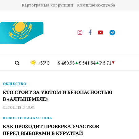
Картограмма коррупции
Комплаенс-служба
+35°C
$ 469.93
€ 541.64
₽ 5.71
ОБЩЕСТВО
КТО СТОИТ ЗА УЮТОМ И БЕЗОПАСНОСТЬЮ
В «АЛТЫНЕМЕЛЕ»
СЕГОДНЯ В 18:01
НОВОСТИ КАЗАХСТАНА
КАК ПРОХОДИТ ПРОВЕРКА УЧАСТКОВ
ПЕРЕД ВЫБОРАМИ В КУРУЛТАЙ