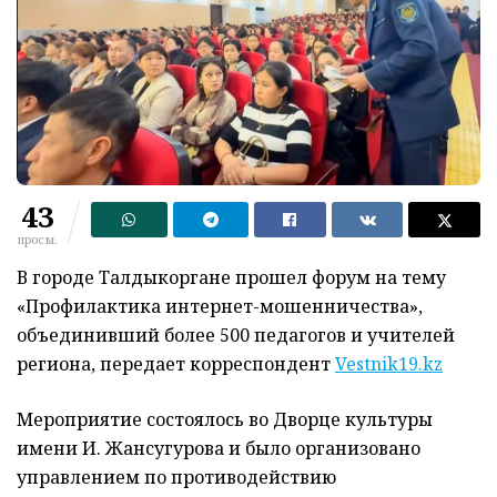
43
просм.
В городе Талдыкоргане прошел форум на тему
«Профилактика интернет-мошенничества»,
объединивший более 500 педагогов и учителей
региона, передает корреспондент
Vestnik19.kz
Мероприятие состоялось во Дворце культуры
имени И. Жансугурова и было организовано
управлением по противодействию