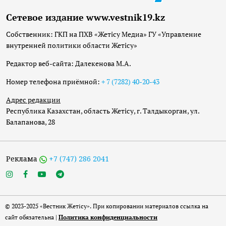
Сетевое издание www.vestnik19.kz
Собственник: ГКП на ПХВ «Жетісу Медиа» ГУ «Управление
внутренней политики области Жетісу»
Редактор веб-сайта: Далекенова М.А.
Номер телефона приёмной:
+ 7 (7282) 40-20-43
Адрес редакции
Республика Казахстан, область Жетісу, г. Талдыкорган, ул.
Балапанова, 28
Реклама
+7 (747) 286 2041
© 2023-2025 «Вестник Жетісу». При копировании материалов ссылка на
сайт обязательна |
Политика конфиденциальности