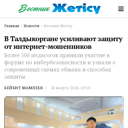
Главная
Новости
Вестник Жетісу
В Талдыкоргане усиливают защиту
от интернет-мошенников
Более 500 педагогов приняли участие в
форуме по кибербезопасности и узнали о
современных схемах обмана и способах
защиты.
БЕЙБИТ МАМЛЕЕВ
28 марта 2026, 19:50