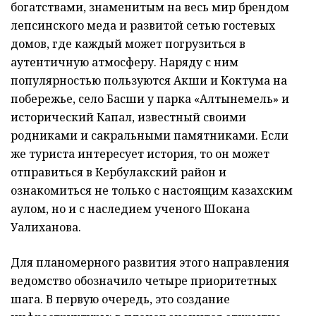
богатствами, знаменитым на весь мир брендом
лепсинского меда и развитой сетью гостевых
домов, где каждый может погрузиться в
аутентичную атмосферу. Наряду с ним
популярностью пользуются Акши и Коктума на
побережье, село Басши у парка «Алтынемель» и
исторический Капал, известный своими
родниками и сакральными памятниками. Если
же туриста интересует история, то он может
отправиться в Кербулакский район и
ознакомиться не только с настоящим казахским
аулом, но и с наследием ученого Шокана
Уалиханова.
Для планомерного развития этого направления
ведомство обозначило четыре приоритетных
шага. В первую очередь, это создание