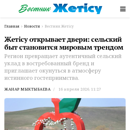
Главная
Новости
Вестник Жетісу
Жетісу открывает двери: сельский
быт становится мировым трендом
Регион превращает аутентичный сельский
уклад в востребованный бренд и
приглашает окунуться в атмосферу
истинного гостеприимства.
ЖАНАР МЫКТЫБАЕВА
16 апреля 2026, 11:27