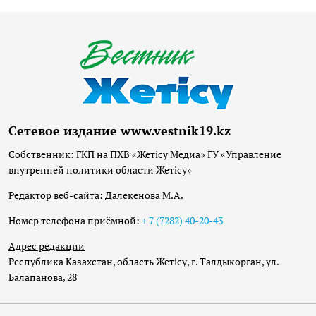
Сетевое издание www.vestnik19.kz
Собственник: ГКП на ПХВ «Жетісу Медиа» ГУ «Управление
внутренней политики области Жетісу»
Редактор веб-сайта: Далекенова М.А.
Номер телефона приёмной:
+ 7 (7282) 40-20-43
Адрес редакции
Республика Казахстан, область Жетісу, г. Талдыкорган, ул.
Балапанова, 28