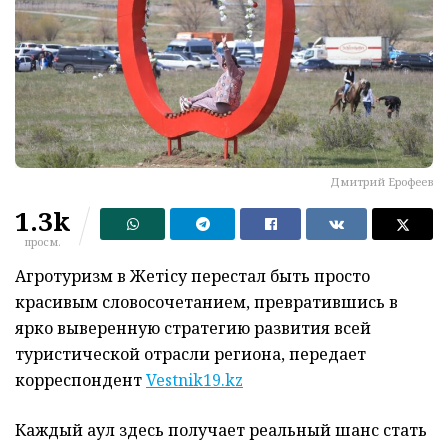
Дмитрий Ерофеев
1.3k
просм.
Агротуризм в Жетісу перестал быть просто
красивым словосочетанием, превратившись в
ярко выверенную стратегию развития всей
туристической отрасли региона, передает
корреспондент
Vestnik19.kz
Каждый аул здесь получает реальный шанс стать