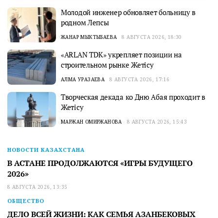
Молодой инженер обновляет больницу в
родном Лепсы
ЖАНАР МЫКТЫБАЕВА
8 АВГУСТА 2026, 18:30
«ARLAN TDK» укрепляет позиции на
строительном рынке Жетісу
АЛМА УРАЗАЕВА
8 АВГУСТА 2026, 17:16
Творческая декада ко Дню Абая проходит в
Жетісу
МАРЖАН ОМИРЖАНОВА
8 АВГУСТА 2026, 15:43
НОВОСТИ КАЗАХСТАНА
В АСТАНЕ ПРОДОЛЖАЮТСЯ «ИГРЫ БУДУЩЕГО
2026»
8 АВГУСТА 2026, 13:35
ОБЩЕСТВО
ДЕЛО ВСЕЙ ЖИЗНИ: КАК СЕМЬЯ АЗАНБЕКОВЫХ