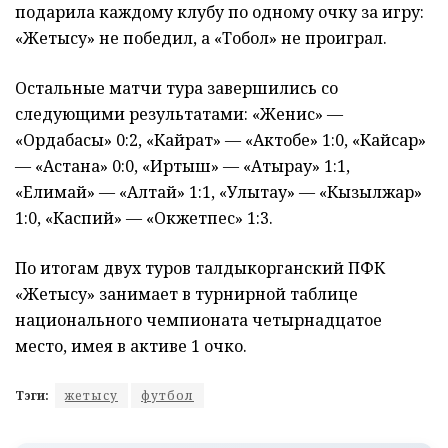
подарила каждому клубу по одному очку за игру:
«Жетысу» не победил, а «Тобол» не проиграл.
Остальные матчи тура завершились со
следующими результатами: «Женис» —
«Ордабасы» 0:2, «Кайрат» — «Актобе» 1:0, «Кайсар»
— «Астана» 0:0, «Иртыш» — «Атырау» 1:1,
«Елимай» — «Алтай» 1:1, «Улытау» — «Кызылжар»
1:0, «Каспий» — «Окжетпес» 1:3.
По итогам двух туров талдыкорганский ПФК
«Жетысу» занимает в турнирной таблице
национального чемпионата четырнадцатое
место, имея в активе 1 очко.
Тэги:
жетысу
футбол