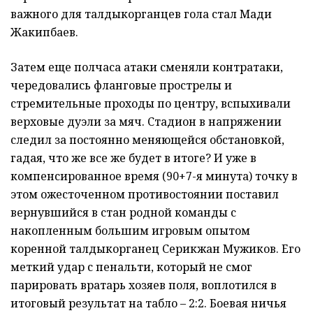
важного для талдыкорганцев гола стал Мади
Жакипбаев.
Затем еще полчаса атаки сменяли контратаки,
чередовались фланговые прострелы и
стремительные проходы по центру, вспыхивали
верховые дуэли за мяч. Стадион в напряжении
следил за постоянно меняющейся обстановкой,
гадая, что же все же будет в итоге? И уже в
компенсированное время (90+7-я минута) точку в
этом ожесточенном противостоянии поставил
вернувшийся в стан родной команды с
накопленным большим игровым опытом
коренной талдыкорганец Серикжан Мужиков. Его
меткий удар с пенальти, который не смог
парировать вратарь хозяев поля, воплотился в
итоговый результат на табло – 2:2. Боевая ничья