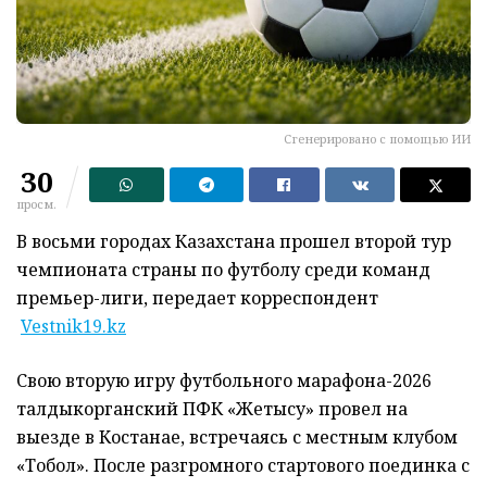
Сгенерировано с помощью ИИ
30
просм.
В восьми городах Казахстана прошел второй тур
чемпионата страны по футболу среди команд
премьер-лиги, передает корреспондент
Vestnik19.kz
Свою вторую игру футбольного марафона-2026
талдыкорганский ПФК «Жетысу» провел на
выезде в Костанае, встречаясь с местным клубом
«Тобол». После разгромного стартового поединка с