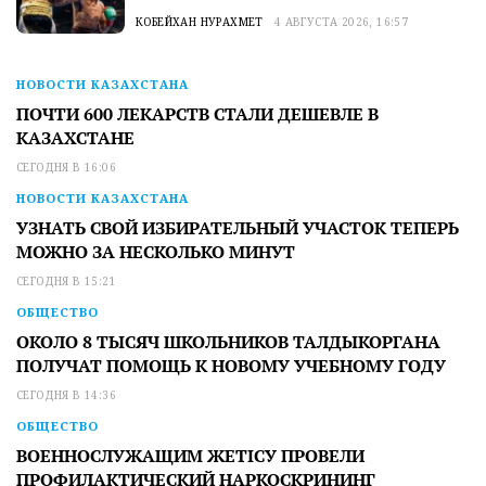
КОБЕЙХАН НУРАХМЕТ
4 АВГУСТА 2026, 16:57
НОВОСТИ КАЗАХСТАНА
ПОЧТИ 600 ЛЕКАРСТВ СТАЛИ ДЕШЕВЛЕ В
КАЗАХСТАНЕ
СЕГОДНЯ В 16:06
НОВОСТИ КАЗАХСТАНА
УЗНАТЬ СВОЙ ИЗБИРАТЕЛЬНЫЙ УЧАСТОК ТЕПЕРЬ
МОЖНО ЗА НЕСКОЛЬКО МИНУТ
СЕГОДНЯ В 15:21
ОБЩЕСТВО
ОКОЛО 8 ТЫСЯЧ ШКОЛЬНИКОВ ТАЛДЫКОРГАНА
ПОЛУЧАТ ПОМОЩЬ К НОВОМУ УЧЕБНОМУ ГОДУ
СЕГОДНЯ В 14:36
ОБЩЕСТВО
ВОЕННОСЛУЖАЩИМ ЖЕТІСУ ПРОВЕЛИ
ПРОФИЛАКТИЧЕСКИЙ НАРКОСКРИНИНГ