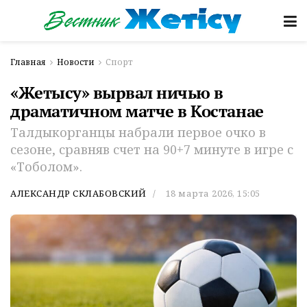
Главная
Новости
Спорт
«Жетысу» вырвал ничью в
драматичном матче в Костанае
Талдыкорганцы набрали первое очко в
сезоне, сравняв счет на 90+7 минуте в игре с
«Тоболом».
АЛЕКСАНДР СКЛАБОВСКИЙ
18 марта 2026, 15:05