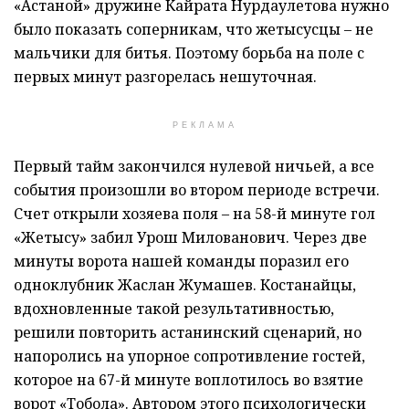
«Астаной» дружине Кайрата Нурдаулетова нужно
было показать соперникам, что жетысусцы – не
мальчики для битья. Поэтому борьба на поле с
первых минут разгорелась нешуточная.
РЕКЛАМА
Первый тайм закончился нулевой ничьей, а все
события произошли во втором периоде встречи.
Счет открыли хозяева поля – на 58-й минуте гол
«Жетысу» забил Урош Милованович. Через две
минуты ворота нашей команды поразил его
одноклубник Жаслан Жумашев. Костанайцы,
вдохновленные такой результативностью,
решили повторить астанинский сценарий, но
напоролись на упорное сопротивление гостей,
которое на 67-й минуте воплотилось во взятие
ворот «Тобола». Автором этого психологически