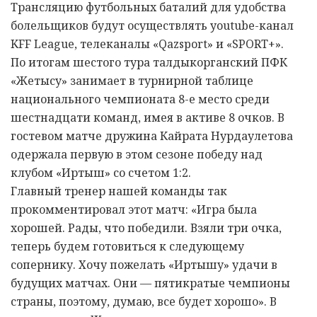
Трансляцию футбольных баталий для удобства
болельщиков будут осуществлять youtube-канал
KFF League, телеканалы «Qazsport» и «SPORT+».
По итогам шестого тура талдыкорганский ПФК
«Жетысу» занимает в турнирной таблице
национального чемпионата 8-е место среди
шестнадцати команд, имея в активе 8 очков. В
гостевом матче дружина Кайрата Нурдаулетова
одержала первую в этом сезоне победу над
клубом «Иртыш» со счетом 1:2.
Главный тренер нашей команды так
прокомментировал этот матч: «Игра была
хорошей. Рады, что победили. Взяли три очка,
теперь будем готовиться к следующему
сопернику. Хочу пожелать «Иртышу» удачи в
будущих матчах. Они — пятикратые чемпионы
страны, поэтому, думаю, все будет хорошо». В