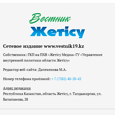
Сетевое издание www.vestnik19.kz
Собственник: ГКП на ПХВ «Жетісу Медиа» ГУ «Управление
внутренней политики области Жетісу»
Редактор веб-сайта: Далекенова М.А.
Номер телефона приёмной:
+ 7 (7282) 40-20-43
Адрес редакции
Республика Казахстан, область Жетісу, г. Талдыкорган, ул.
Балапанова, 28