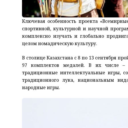
Ключевая особенность проекта «Всемирны
спортивной, культурной и научной прог­р
комплекс­но изучать и глобально продви
целом номадическую культуру.
В столице Казахстана с 8 по 13 сентября про
97 комплектов медалей. В их числе –
традиционные интеллектуальные игры, со
традиционного лука, национальным вид
народные игры.