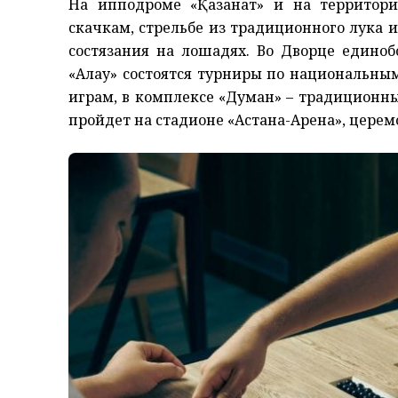
На ипподроме «Қазанат» и на территор
скачкам, стрельбе из традиционного лука 
состязания на лошадях. Во Дворце едино
«Алау» состоятся турниры по национальны
играм, в комплексе «Думан» – традиционн
пройдет на стадионе «Астана-Арена», церем