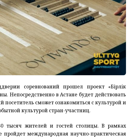
дверии соревнований прошел проект «Бiрлiк
аны. Непосредственно в Астане будет действовать
й посетитель сможет ознакомиться с культурой и
обытной культурой стран-участниц.
30 тысяч жителей и гостей столицы. В рамках
е пройдет международная научно-практическая