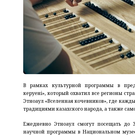
В рамках культурной программы в пред
керуенi», который охватил все регионы стр
Этноаул «Вселенная кочевников», где кажды
традициями казахского народа, а также сам
Ежедневно Этноаул смогут посещать до 
научной программы в Национальном музе