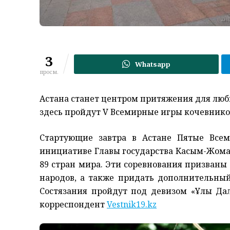
3
Whatsapp
просм.
Астана станет центром притяжения для любит
здесь пройдут V Всемирные игры кочевнико
Стартующие завтра в Астане Пятые Все
инициативе Главы государства Касым-Жомар
89 стран мира. Эти соревнования призваны
народов, а также придать дополнительный
Состязания пройдут под девизом «Ұлы Дала
корреспондент
Vestnik19.kz