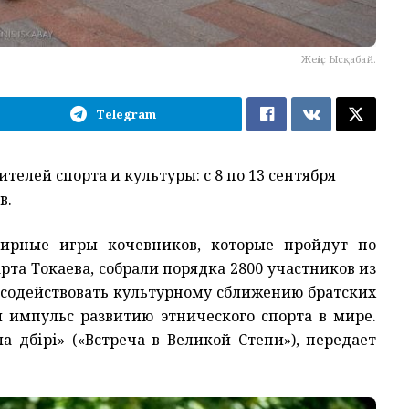
Жеңіс Ысқабай.
Telegram
елей спорта и культуры: с 8 по 13 сентября
в.
мирные игры кочевников, которые пройдут по
та Токаева, собрали порядка 2800 участников из
 содействовать культурному сближению братских
 импульс развитию этнического спорта в мире.
 дүбірі» («Встреча в Великой Степи»), передает