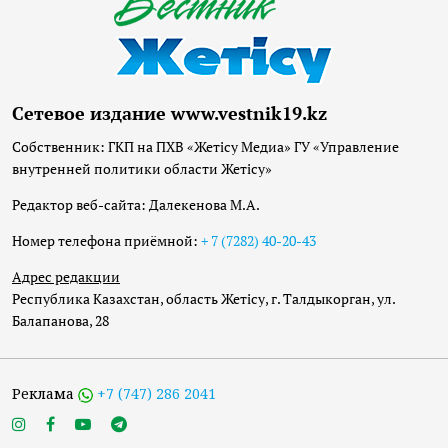
Сетевое издание www.vestnik19.kz
Собственник: ГКП на ПХВ «Жетісу Медиа» ГУ «Управление
внутренней политики области Жетісу»
Редактор веб-сайта: Далекенова М.А.
Номер телефона приёмной:
+ 7 (7282) 40-20-43
Адрес редакции
Республика Казахстан, область Жетісу, г. Талдыкорган, ул.
Балапанова, 28
Реклама
+7 (747) 286 2041